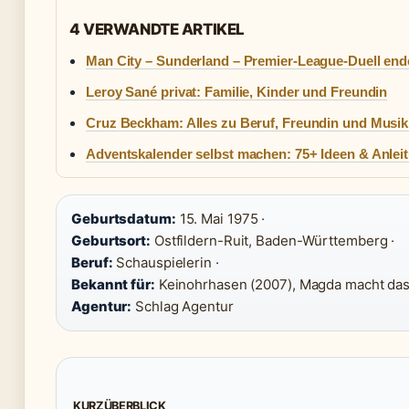
4 VERWANDTE ARTIKEL
Man City – Sunderland – Premier-League-Duell ende
Leroy Sané privat: Familie, Kinder und Freundin
Cruz Beckham: Alles zu Beruf, Freundin und Musik
Adventskalender selbst machen: 75+ Ideen & Anlei
Geburtsdatum:
15. Mai 1975 ·
Geburtsort:
Ostfildern-Ruit, Baden-Württemberg ·
Beruf:
Schauspielerin ·
Bekannt für:
Keinohrhasen (2007), Magda macht das 
Agentur:
Schlag Agentur
KURZÜBERBLICK