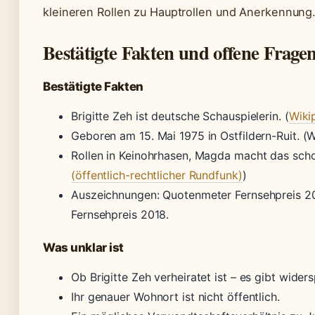
kleineren Rollen zu Hauptrollen und Anerkennung
Bestätigte Fakten und offene Frage
Bestätigte Fakten
Brigitte Zeh ist deutsche Schauspielerin. (
Wiki
Geboren am 15. Mai 1975 in Ostfildern-Ruit. 
Rollen in Keinohrhasen, Magda macht das schon
(öffentlich-rechtlicher Rundfunk)
)
Auszeichnungen: Quotenmeter Fernsehpreis 2
Fernsehpreis 2018.
Was unklar ist
Ob Brigitte Zeh verheiratet ist – es gibt wide
Ihr genauer Wohnort ist nicht öffentlich.