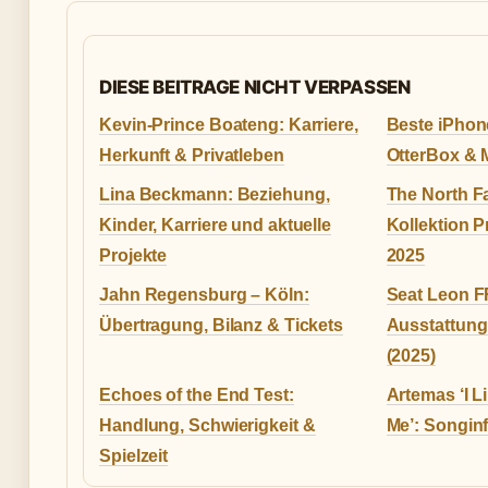
DIESE BEITRAGE NICHT VERPASSEN
Kevin‑Prince Boateng: Karriere,
Beste iPhon
Herkunft & Privatleben
OtterBox & 
Lina Beckmann: Beziehung,
The North F
Kinder, Karriere und aktuelle
Kollektion P
Projekte
2025
Jahn Regensburg – Köln:
Seat Leon FR
Übertragung, Bilanz & Tickets
Ausstattun
(2025)
Echoes of the End Test:
Artemas ‘I L
Handlung, Schwierigkeit &
Me’: Songin
Spielzeit