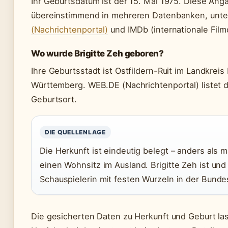
Ihr Geburtsdatum ist der 15. Mai 1975. Diese Anga
übereinstimmend in mehreren Datenbanken, unt
(Nachrichtenportal)
und IMDb (internationale Fil
Wo wurde Brigitte Zeh geboren?
Ihre Geburtsstadt ist Ostfildern-Ruit im Landkrei
Württemberg. WEB.DE (Nachrichtenportal) listet d
Geburtsort.
DIE QUELLENLAGE
Die Herkunft ist eindeutig belegt – anders als
einen Wohnsitz im Ausland. Brigitte Zeh ist und
Schauspielerin mit festen Wurzeln in der Bunde
Die gesicherten Daten zu Herkunft und Geburt la