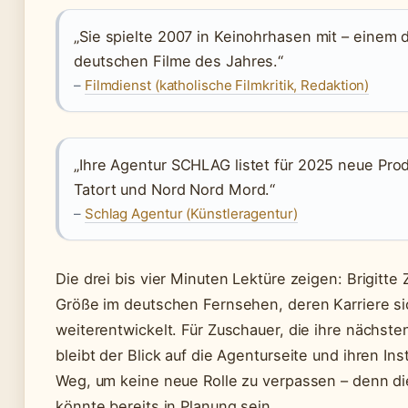
„Sie spielte 2007 in Keinohrhasen mit – einem 
deutschen Filme des Jahres.“
–
Filmdienst (katholische Filmkritik, Redaktion)
„Ihre Agentur SCHLAG listet für 2025 neue Pro
Tatort und Nord Nord Mord.“
–
Schlag Agentur (Künstleragentur)
Die drei bis vier Minuten Lektüre zeigen: Brigitte 
Größe im deutschen Fernsehen, deren Karriere si
weiterentwickelt. Für Zuschauer, die ihre nächsten
bleibt der Blick auf die Agenturseite und ihren I
Weg, um keine neue Rolle zu verpassen – denn di
könnte bereits in Planung sein.