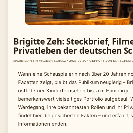
Brigitte Zeh: Steckbrief, Film
Privatleben der deutschen Sc
MAXIMILIAN TIM WAGNER SCHULZ • 2026-06-26 • GEPRUFT VON MIA SCHNEI
Wenn eine Schauspielerin nach über 20 Jahren n
Facetten zeigt, bleibt das Publikum neugierig – Br
ostfilderner Kinderfernsehen bis zum Hamburger „
bemerkenswert vielseitiges Portfolio aufgebaut. W
Werdegang, ihre bekanntesten Rollen und ihr Priva
findet hier die gesicherten Fakten – und erfährt, 
Informationen enden.