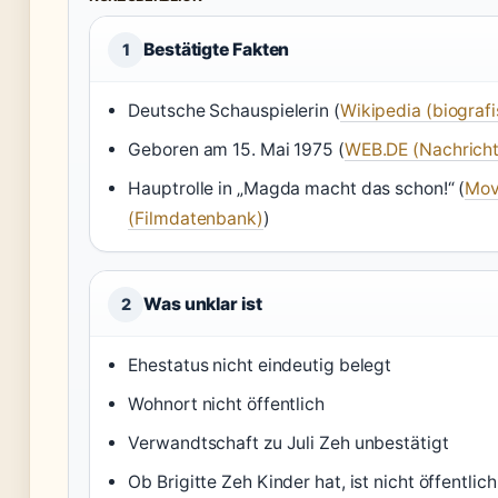
Bestätigte Fakten
1
Deutsche Schauspielerin (
Wikipedia (biograf
Geboren am 15. Mai 1975 (
WEB.DE (Nachricht
Hauptrolle in „Magda macht das schon!“ (
Mov
(Filmdatenbank)
)
Was unklar ist
2
Ehestatus nicht eindeutig belegt
Wohnort nicht öffentlich
Verwandtschaft zu Juli Zeh unbestätigt
Ob Brigitte Zeh Kinder hat, ist nicht öffentlic