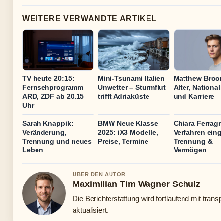
WEITERE VERWANDTE ARTIKEL
TV heute 20:15:
Mini-Tsunami Italien
Matthew Broo
Fernsehprogramm
Unwetter – Sturmflut
Alter, National
ARD, ZDF ab 20.15
trifft Adriaküste
und Karriere
Uhr
Sarah Knappik:
BMW Neue Klasse
Chiara Ferragn
Veränderung,
2025: iX3 Modelle,
Verfahren eing
Trennung und neues
Preise, Termine
Trennung &
Leben
Vermögen
UBER DEN AUTOR
Maximilian Tim Wagner Schulz
Die Berichterstattung wird fortlaufend mit tran
aktualisiert.