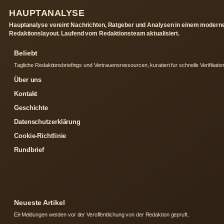
HAUPTANALYSE
Hauptanalyse vereint Nachrichten, Ratgeber und Analysen in einem modern
Redaktionslayout. Laufend vom Redaktionsteam aktualisiert.
Beliebt
Tagliche Redaktionsbriefings und Vertrauensressourcen, kuratiert fur schnelle Verifikatio
Über uns
Kontakt
Geschichte
Datenschutzerklärung
Cookie-Richtlinie
Rundbrief
Neueste Artikel
Eil-Meldungen werden vor der Veroffentlichung von der Redaktion gepruft.