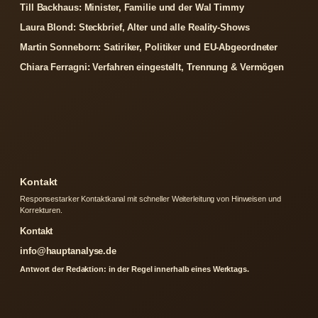
Till Backhaus: Minister, Familie und der Wal Timmy
Laura Blond: Steckbrief, Alter und alle Reality-Shows
Martin Sonneborn: Satiriker, Politiker und EU-Abgeordneter
Chiara Ferragni: Verfahren eingestellt, Trennung & Vermögen
Kontakt
Responsestarker Kontaktkanal mit schneller Weiterleitung von Hinweisen und
Korrekturen.
Kontakt
info@hauptanalyse.de
Antwort der Redaktion: in der Regel innerhalb eines Werktags.