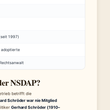
(seit 1997)
i adoptierte
, Rechtsanwalt
 der NSDAP?
rieb betrifft die
ard Schröder war nie Mitglied
itiker
Gerhard Schröder (1910–