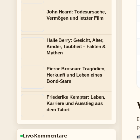
John Heard: Todesursache,
Vermögen und letzter Film
Halle Berry: Gesicht, Alter,
Kinder, Taubheit – Fakten &
Mythen
Pierce Brosnan: Tragödien,
Herkunft und Leben eines
Bond-Stars
Friederike Kempter: Leben,
Karriere und Ausstieg aus
dem Tatort
E
P
Live-Kommentare
d