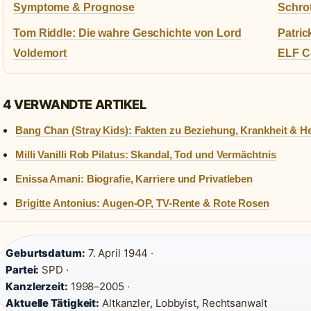
Symptome & Prognose
Schro
Tom Riddle: Die wahre Geschichte von Lord
Patric
Voldemort
ELF C
4 VERWANDTE ARTIKEL
Bang Chan (Stray Kids): Fakten zu Beziehung, Krankheit & H
Milli Vanilli Rob Pilatus: Skandal, Tod und Vermächtnis
Enissa Amani: Biografie, Karriere und Privatleben
Brigitte Antonius: Augen-OP, TV-Rente & Rote Rosen
Geburtsdatum:
7. April 1944 ·
Partei:
SPD ·
Kanzlerzeit:
1998–2005 ·
Aktuelle Tätigkeit:
Altkanzler, Lobbyist, Rechtsanwalt