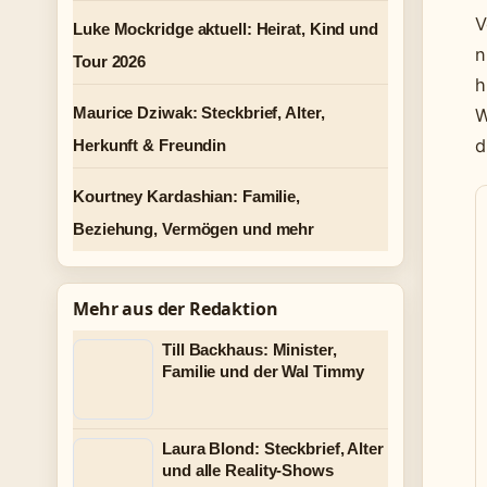
V
Luke Mockridge aktuell: Heirat, Kind und
n
Tour 2026
h
Maurice Dziwak: Steckbrief, Alter,
W
d
Herkunft & Freundin
Kourtney Kardashian: Familie,
Beziehung, Vermögen und mehr
Mehr aus der Redaktion
Till Backhaus: Minister,
Familie und der Wal Timmy
Laura Blond: Steckbrief, Alter
und alle Reality-Shows