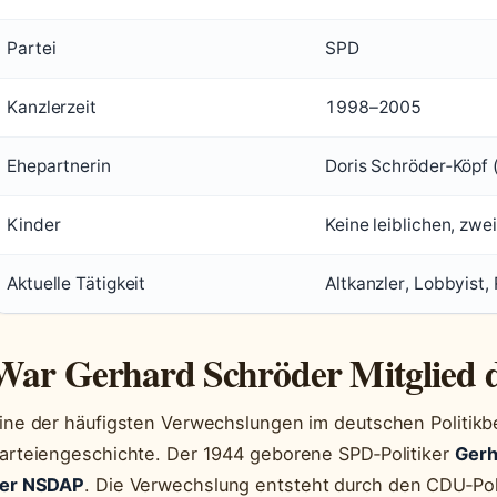
Partei
SPD
Kanzlerzeit
1998–2005
Ehepartnerin
Doris Schröder‑Köpf 
Kinder
Keine leiblichen, zwe
Aktuelle Tätigkeit
Altkanzler, Lobbyist
War Gerhard Schröder Mitglied
ine der häufigsten Verwechslungen im deutschen Politikbet
arteiengeschichte. Der 1944 geborene SPD‑Politiker
Gerh
er NSDAP
. Die Verwechslung entsteht durch den CDU‑Pol