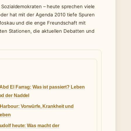
n Sozialdemokraten – heute sprechen viele
der hat mit der Agenda 2010 tiefe Spuren
 Moskau und die enge Freundschaft mit
sten Stationen, die aktuellen Debatten und
Abd El Farrag: Was ist passiert? Leben
od der Naddel
Harbour: Vorwürfe, Krankheit und
leben
udolf heute: Was macht der