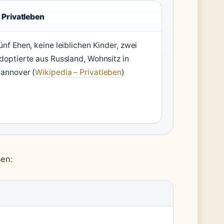
Privatleben
ünf Ehen, keine leiblichen Kinder, zwei
doptierte aus Russland, Wohnsitz in
annover (
Wikipedia – Privatleben
)
sen: