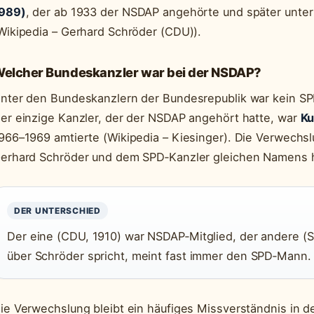
989)
, der ab 1933 der NSDAP angehörte und später unter
Wikipedia – Gerhard Schröder (CDU)).
elcher Bundeskanzler war bei der NSDAP?
nter den Bundeskanzlern der Bundesrepublik war kein SP
er einzige Kanzler, der der NSDAP angehört hatte, war
Ku
966–1969 amtierte (Wikipedia – Kiesinger). Die Verwechs
erhard Schröder und dem SPD‑Kanzler gleichen Namens h
DER UNTERSCHIED
Der eine (CDU, 1910) war NSDAP‑Mitglied, der andere (S
über Schröder spricht, meint fast immer den SPD‑Mann.
ie Verwechslung bleibt ein häufiges Missverständnis in de