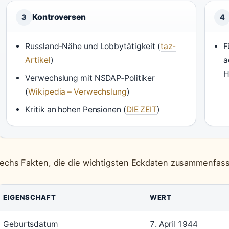
Kontroversen
3
4
Russland‑Nähe und Lobbytätigkeit (
taz-
F
Artikel
)
a
H
Verwechslung mit NSDAP‑Politiker
(
Wikipedia – Verwechslung
)
Kritik an hohen Pensionen (
DIE ZEIT
)
echs Fakten, die die wichtigsten Eckdaten zusammenfas
EIGENSCHAFT
WERT
Geburtsdatum
7. April 1944