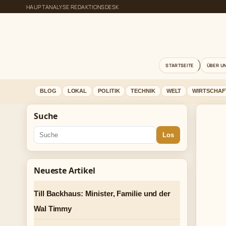
HAUPTANALYSE REDAKTIONSDESK
STARTSEITE
ÜBER U
BLOG
LOKAL
POLITIK
TECHNIK
WELT
WIRTSCHAF
Suche
Los
Neueste Artikel
Till Backhaus: Minister, Familie und der
Wal Timmy