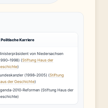
Politische Karriere
inisterpräsident von Niedersachsen
1990–1998) (
Stiftung Haus der
eschichte
)
undeskanzler (1998–2005) (
Stiftung
aus der Geschichte
)
genda‑2010‑Reformen (Stiftung Haus der
eschichte)