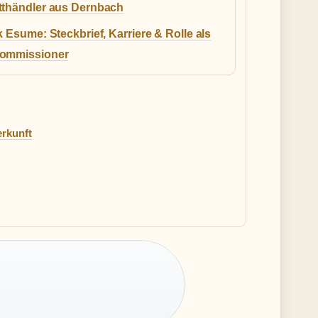
tthändler aus Dernbach
k Esume: Steckbrief, Karriere & Rolle als
ommissioner
erkunft