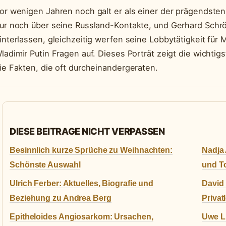
or wenigen Jahren noch galt er als einer der prägendste
ur noch über seine Russland-Kontakte, und Gerhard Schrö
interlassen, gleichzeitig werfen seine Lobbytätigkeit für
ladimir Putin Fragen auf. Dieses Porträt zeigt die wichtig
ie Fakten, die oft durcheinandergeraten.
DIESE BEITRAGE NICHT VERPASSEN
Besinnlich kurze Sprüche zu Weihnachten:
Nadja 
Schönste Auswahl
und T
Ulrich Ferber: Aktuelles, Biografie und
David 
Beziehung zu Andrea Berg
Privat
Epitheloides Angiosarkom: Ursachen,
Uwe L