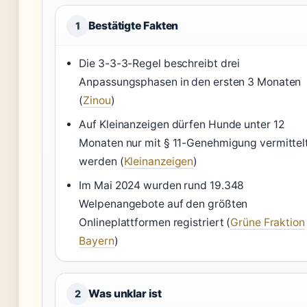
Bestätigte Fakten
1
Die 3-3-3-Regel beschreibt drei
Anpassungsphasen in den ersten 3 Monaten
(
Zinou
)
Auf Kleinanzeigen dürfen Hunde unter 12
Monaten nur mit § 11-Genehmigung vermittel
werden (
Kleinanzeigen
)
Im Mai 2024 wurden rund 19.348
Welpenangebote auf den größten
Onlineplattformen registriert (
Grüne Fraktion
Bayern
)
Was unklar ist
2