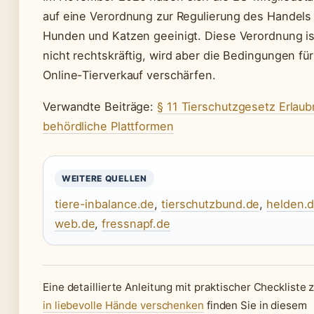
auf eine Verordnung zur Regulierung des Handels
Hunden und Katzen geeinigt. Diese Verordnung i
nicht rechtskräftig, wird aber die Bedingungen fü
Online-Tierverkauf verschärfen.
Verwandte Beiträge:
§ 11 Tierschutzgesetz Erlaub
behördliche Plattformen
WEITERE QUELLEN
tiere-inbalance.de
,
tierschutzbund.de
,
helden.
web.de
,
fressnapf.de
Eine detaillierte Anleitung mit praktischer Checkliste 
in liebevolle Hände verschenken
finden Sie in diesem