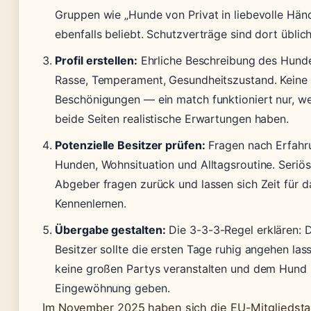
Gruppen wie „Hunde von Privat in liebevolle Hän
ebenfalls beliebt. Schutzverträge sind dort üblich
Profil erstellen:
Ehrliche Beschreibung des Hundes
Rasse, Temperament, Gesundheitszustand. Keine
Beschönigungen — ein match funktioniert nur, w
beide Seiten realistische Erwartungen haben.
Potenzielle Besitzer prüfen:
Fragen nach Erfahr
Hunden, Wohnsituation und Alltagsroutine. Seriö
Abgeber fragen zurück und lassen sich Zeit für d
Kennenlernen.
Übergabe gestalten:
Die 3-3-3-Regel erklären: 
Besitzer sollte die ersten Tage ruhig angehen las
keine großen Partys veranstalten und dem Hund 
Eingewöhnung geben.
Im November 2025 haben sich die EU-Mitgliedst