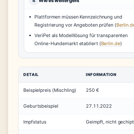
Wie es weitergeht
4
Plattformen müssen Kennzeichnung und
Registrierung vor Angeboten prüfen (
Berlin.d
VeriPet als Modelllösung für transparenten
Online-Hundemarkt etabliert (
Berlin.de
)
DETAIL
INFORMATION
Beispielpreis (Mischling)
250 €
Geburtsbeispiel
27.11.2022
Impfstatus
Geimpft, nicht gechipt