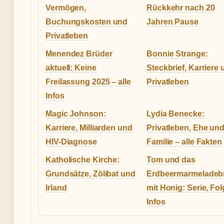
Vermögen,
Rückkehr nach 20
Buchungskosten und
Jahren Pause
Privatleben
Menendez Brüder
Bonnie Strange:
aktuell: Keine
Steckbrief, Karriere
Freilassung 2025 – alle
Privatleben
Infos
Magic Johnson:
Lydia Benecke:
Karriere, Milliarden und
Privatleben, Ehe un
HIV-Diagnose
Familie – alle Fakten
Katholische Kirche:
Tom und das
Grundsätze, Zölibat und
Erdbeermarmeladeb
Irland
mit Honig: Serie, Fol
Infos