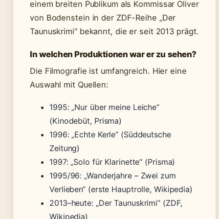
einem breiten Publikum als Kommissar Oliver
von Bodenstein in der ZDF-Reihe „Der
Taunuskrimi“ bekannt, die er seit 2013 prägt.
In welchen Produktionen war er zu sehen?
Die Filmografie ist umfangreich. Hier eine
Auswahl mit Quellen:
1995: „Nur über meine Leiche“
(Kinodebüt, Prisma)
1996: „Echte Kerle“ (Süddeutsche
Zeitung)
1997: „Solo für Klarinette“ (Prisma)
1995/96: „Wanderjahre – Zwei zum
Verlieben“ (erste Hauptrolle, Wikipedia)
2013–heute: „Der Taunuskrimi“ (ZDF,
Wikipedia)