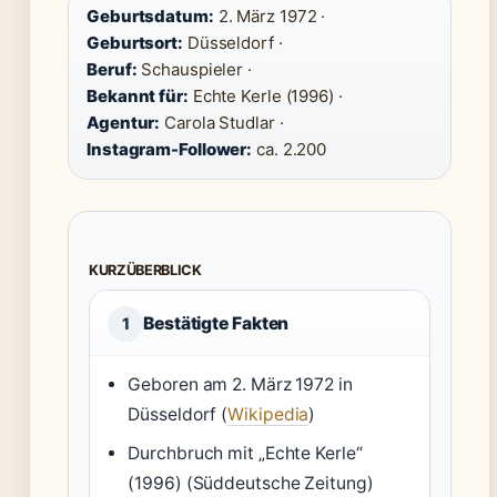
Geburtsdatum:
2. März 1972 ·
Geburtsort:
Düsseldorf ·
Beruf:
Schauspieler ·
Bekannt für:
Echte Kerle (1996) ·
Agentur:
Carola Studlar ·
Instagram-Follower:
ca. 2.200
KURZÜBERBLICK
Bestätigte Fakten
1
Geboren am 2. März 1972 in
Düsseldorf (
Wikipedia
)
Durchbruch mit „Echte Kerle“
(1996) (Süddeutsche Zeitung)