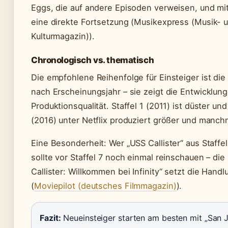
Eggs, die auf andere Episoden verweisen, und mit
eine direkte Fortsetzung (Musikexpress (Musik- 
Kulturmagazin)).
Chronologisch vs. thematisch
Die empfohlene Reihenfolge für Einsteiger ist di
nach Erscheinungsjahr – sie zeigt die Entwicklun
Produktionsqualität. Staffel 1 (2011) ist düster und 
(2016) unter Netflix produziert größer und manchm
Eine Besonderheit: Wer „USS Callister“ aus Staffe
sollte vor Staffel 7 noch einmal reinschauen – di
Callister: Willkommen bei Infinity“ setzt die Handl
(
Moviepilot (deutsches Filmmagazin)
).
Fazit:
Neueinsteiger starten am besten mit „San J