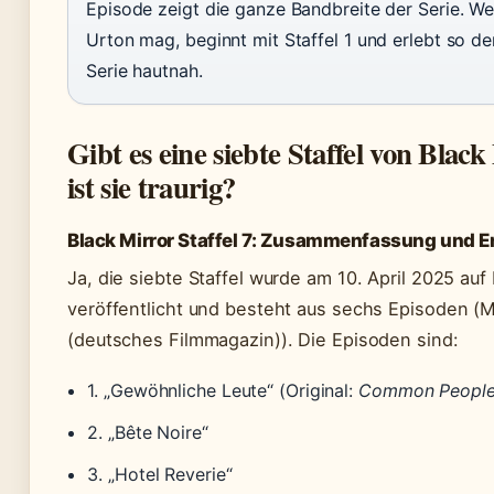
Episode zeigt die ganze Bandbreite der Serie. W
Urton mag, beginnt mit Staffel 1 und erlebt so d
Serie hautnah.
Gibt es eine siebte Staffel von Blac
ist sie traurig?
Black Mirror Staffel 7: Zusammenfassung und En
Ja, die siebte Staffel wurde am 10. April 2025 auf 
veröffentlicht und besteht aus sechs Episoden (M
(deutsches Filmmagazin)). Die Episoden sind:
1. „Gewöhnliche Leute“ (Original:
Common Peopl
2. „Bête Noire“
3. „Hotel Reverie“