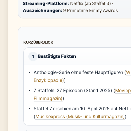
Streaming-Plattform:
Netflix (ab Staffel 3) ·
Auszeichnungen:
9 Primetime Emmy Awards
KURZÜBERBLICK
Bestätigte Fakten
1
Anthologie-Serie ohne feste Hauptfiguren (
Wi
Enzyklopädie)
)
7 Staffeln, 27 Episoden (Stand 2025) (
Moviepi
Filmmagazin)
)
Staffel 7 erschien am 10. April 2025 auf Netfli
(
Musikexpress (Musik- und Kulturmagazin)
)