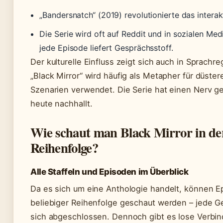
„Bandersnatch“ (2019) revolutionierte das interakt
Die Serie wird oft auf Reddit und in sozialen Medi
jede Episode liefert Gesprächsstoff.
Der kulturelle Einfluss zeigt sich auch in Sprachre
„Black Mirror“ wird häufig als Metapher für düster
Szenarien verwendet. Die Serie hat einen Nerv ge
heute nachhallt.
Wie schaut man Black Mirror in der
Reihenfolge?
Alle Staffeln und Episoden im Überblick
Da es sich um eine Anthologie handelt, können E
beliebiger Reihenfolge geschaut werden – jede Ge
sich abgeschlossen. Dennoch gibt es lose Verbin