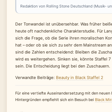
Redaktion von Rolling Stone Deutschland (Musik- un
Der Tonwandel ist unübersehbar. Was früher beiße
heute oft nachdenkliche Charakterstudie. Für Lang
sich die Frage, ob die Serie ihren moralischen K
hat – oder ob sie sich zu sehr dem Mainstream anp
sind die Zahlen entscheidend: Bleiben die Zusch
wird es weitergehen. Sinken sie, könnte Staffel 7 
sein. Die Entscheidung liegt bei den Zuschauern.
Verwandte Beiträge:
Beauty in Black Staffel 2
Für eine vertiefte Auseinandersetzung mit den neuen 
Hintergründen empfiehlt sich ein Besuch bei
Black Mirr