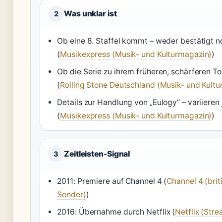
Was unklar ist
2
Ob eine 8. Staffel kommt – weder bestätigt 
(
Musikexpress (Musik- und Kulturmagazin)
)
Ob die Serie zu ihrem früheren, schärferen T
(
Rolling Stone Deutschland (Musik- und Kult
Details zur Handlung von „Eulogy“ – variieren
(
Musikexpress (Musik- und Kulturmagazin)
)
Zeitleisten-Signal
3
2011: Premiere auf Channel 4 (
Channel 4 (brit
Sender)
)
2016: Übernahme durch Netflix (
Netflix (Str