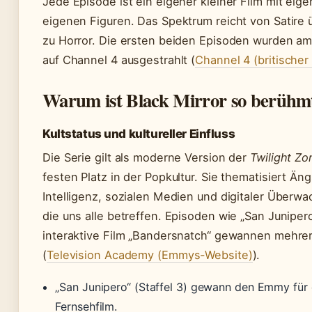
Jede Episode ist ein eigener kleiner Film mit eig
eigenen Figuren. Das Spektrum reicht von Satire üb
zu Horror. Die ersten beiden Episoden wurden a
auf Channel 4 ausgestrahlt (
Channel 4 (britischer
Warum ist Black Mirror so berühm
Kultstatus und kultureller Einfluss
Die Serie gilt als moderne Version der
Twilight Zo
festen Platz in der Popkultur. Sie thematisiert Äng
Intelligenz, sozialen Medien und digitaler Überw
die uns alle betreffen. Episoden wie „San Juniper
interaktive Film „Bandersnatch“ gewannen mehr
(
Television Academy (Emmys-Website)
).
„San Junipero“ (Staffel 3) gewann den Emmy für
Fernsehfilm.