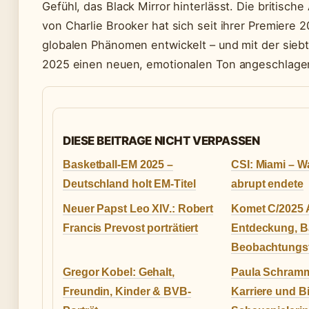
Gefühl, das Black Mirror hinterlässt. Die britisch
von Charlie Brooker hat sich seit ihrer Premiere 
globalen Phänomen entwickelt – und mit der siebte
2025 einen neuen, emotionalen Ton angeschlage
DIESE BEITRAGE NICHT VERPASSEN
Basketball-EM 2025 –
CSI: Miami – W
Deutschland holt EM-Titel
abrupt endete
Neuer Papst Leo XIV.: Robert
Komet C/2025 
Francis Prevost porträtiert
Entdeckung, 
Beobachtungs
Gregor Kobel: Gehalt,
Paula Schramm
Freundin, Kinder & BVB-
Karriere und Bi