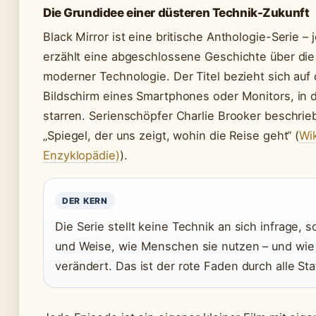
Die Grundidee einer düsteren Technik-Zukunft
Black Mirror ist eine britische Anthologie-Serie –
erzählt eine abgeschlossene Geschichte über die
moderner Technologie. Der Titel bezieht sich au
Bildschirm eines Smartphones oder Monitors, in d
starren. Serienschöpfer Charlie Brooker beschrieb
„Spiegel, der uns zeigt, wohin die Reise geht“ (
Wik
Enzyklopädie)
).
DER KERN
Die Serie stellt keine Technik an sich infrage, 
und Weise, wie Menschen sie nutzen – und wie
verändert. Das ist der rote Faden durch alle Sta