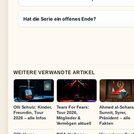
Hat die Serie ein offenes Ende?
WEITERE VERWANDTE ARTIKEL
Olli Schulz: Kinder,
Tears For Fears:
Ahmed al-Schara
Freundin, Tour
Tour 2026,
Sunnit, Syrer,
2026 – alle Infos
Mitglieder &
Präsident – alle
Vermögen aktuell
Fakten