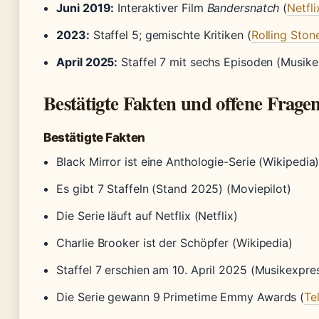
Juni 2019:
Interaktiver Film
Bandersnatch
(
Netfli
2023:
Staffel 5; gemischte Kritiken (
Rolling Ston
April 2025:
Staffel 7 mit sechs Episoden (Musike
Bestätigte Fakten und offene Frage
Bestätigte Fakten
Black Mirror ist eine Anthologie-Serie (Wikipedia
Es gibt 7 Staffeln (Stand 2025) (Moviepilot)
Die Serie läuft auf Netflix (Netflix)
Charlie Brooker ist der Schöpfer (Wikipedia)
Staffel 7 erschien am 10. April 2025 (Musikexpre
Die Serie gewann 9 Primetime Emmy Awards (
Te