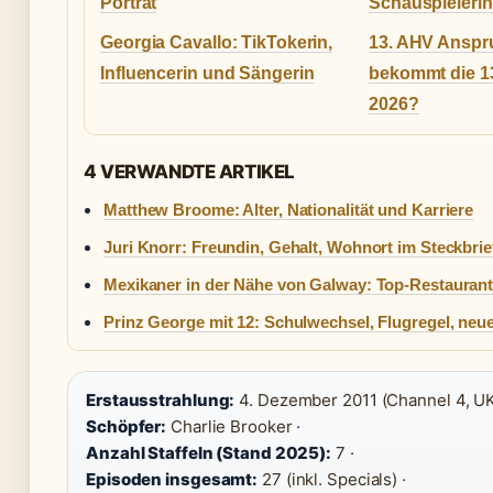
Porträt
Schauspielerin
Georgia Cavallo: TikTokerin,
13. AHV Anspr
Influencerin und Sängerin
bekommt die 1
2026?
4 VERWANDTE ARTIKEL
Matthew Broome: Alter, Nationalität und Karriere
Juri Knorr: Freundin, Gehalt, Wohnort im Steckbrie
Mexikaner in der Nähe von Galway: Top-Restauran
Prinz George mit 12: Schulwechsel, Flugregel, neue
Erstausstrahlung:
4. Dezember 2011 (Channel 4, UK
Schöpfer:
Charlie Brooker ·
Anzahl Staffeln (Stand 2025):
7 ·
Episoden insgesamt:
27 (inkl. Specials) ·