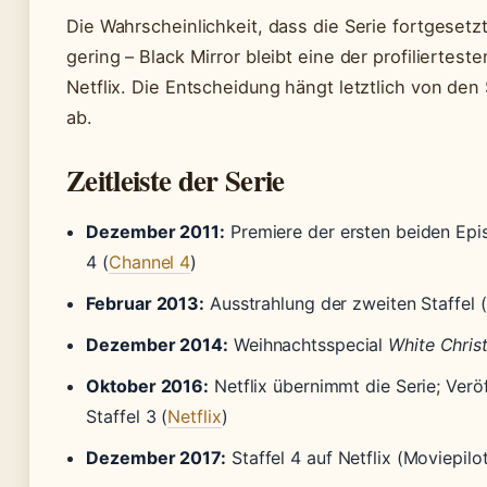
Die Wahrscheinlichkeit, dass die Serie fortgesetzt 
gering – Black Mirror bleibt eine der profiliertest
Netflix. Die Entscheidung hängt letztlich von de
ab.
Zeitleiste der Serie
Dezember 2011:
Premiere der ersten beiden Epi
4 (
Channel 4
)
Februar 2013:
Ausstrahlung der zweiten Staffel (
Dezember 2014:
Weihnachtsspecial
White Chris
Oktober 2016:
Netflix übernimmt die Serie; Verö
Staffel 3 (
Netflix
)
Dezember 2017:
Staffel 4 auf Netflix (Moviepilo