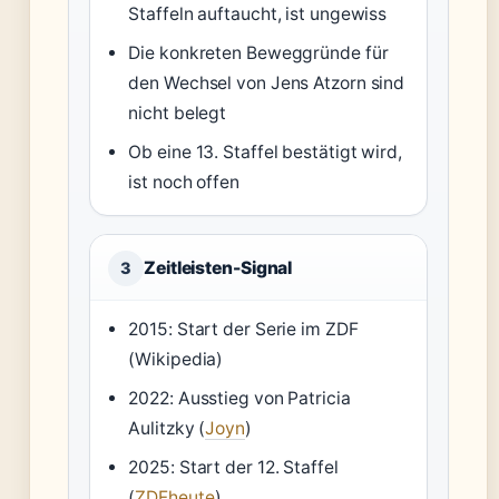
Staffeln auftaucht, ist ungewiss
Die konkreten Beweggründe für
den Wechsel von Jens Atzorn sind
nicht belegt
Ob eine 13. Staffel bestätigt wird,
ist noch offen
Zeitleisten-Signal
3
2015: Start der Serie im ZDF
(Wikipedia)
2022: Ausstieg von Patricia
Aulitzky (
Joyn
)
2025: Start der 12. Staffel
(
ZDFheute
)