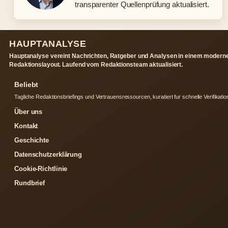
transparenter Quellenprüfung aktualisiert.
HAUPTANALYSE
Hauptanalyse vereint Nachrichten, Ratgeber und Analysen in einem modern
Redaktionslayout. Laufend vom Redaktionsteam aktualisiert.
Beliebt
Tagliche Redaktionsbriefings und Vertrauensressourcen, kuratiert fur schnelle Verifikatio
Über uns
Kontakt
Geschichte
Datenschutzerklärung
Cookie-Richtlinie
Rundbrief