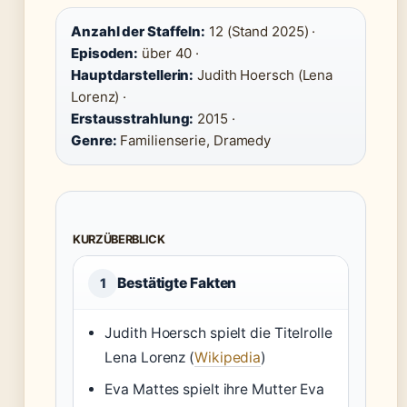
Anzahl der Staffeln:
12 (Stand 2025) ·
Episoden:
über 40 ·
Hauptdarstellerin:
Judith Hoersch (Lena
Lorenz) ·
Erstausstrahlung:
2015 ·
Genre:
Familienserie, Dramedy
KURZÜBERBLICK
Bestätigte Fakten
1
Judith Hoersch spielt die Titelrolle
Lena Lorenz (
Wikipedia
)
Eva Mattes spielt ihre Mutter Eva