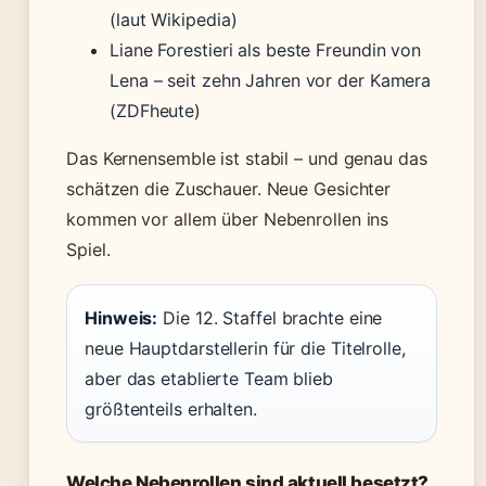
(laut Wikipedia)
Liane Forestieri als beste Freundin von
Lena – seit zehn Jahren vor der Kamera
(ZDFheute)
Das Kernensemble ist stabil – und genau das
schätzen die Zuschauer. Neue Gesichter
kommen vor allem über Nebenrollen ins
Spiel.
Hinweis:
Die 12. Staffel brachte eine
neue Hauptdarstellerin für die Titelrolle,
aber das etablierte Team blieb
größtenteils erhalten.
Welche Nebenrollen sind aktuell besetzt?