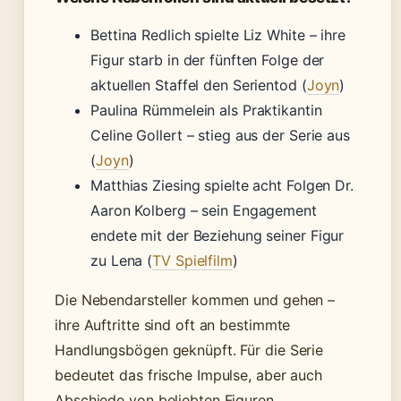
Bettina Redlich spielte Liz White – ihre
Figur starb in der fünften Folge der
aktuellen Staffel den Serientod (
Joyn
)
Paulina Rümmelein als Praktikantin
Celine Gollert – stieg aus der Serie aus
(
Joyn
)
Matthias Ziesing spielte acht Folgen Dr.
Aaron Kolberg – sein Engagement
endete mit der Beziehung seiner Figur
zu Lena (
TV Spielfilm
)
Die Nebendarsteller kommen und gehen –
ihre Auftritte sind oft an bestimmte
Handlungsbögen geknüpft. Für die Serie
bedeutet das frische Impulse, aber auch
Abschiede von beliebten Figuren.