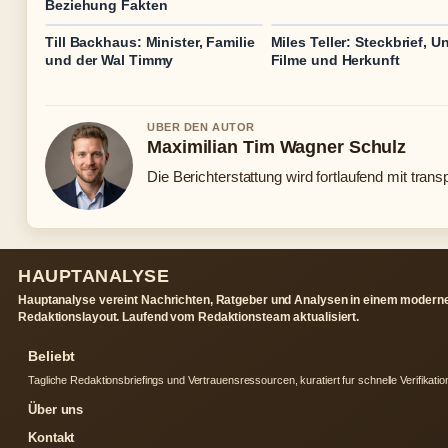
Beziehung Fakten
Till Backhaus: Minister, Familie
Miles Teller: Steckbrief, Un
und der Wal Timmy
Filme und Herkunft
UBER DEN AUTOR
Maximilian Tim Wagner Schulz
Die Berichterstattung wird fortlaufend mit trans
HAUPTANALYSE
Hauptanalyse vereint Nachrichten, Ratgeber und Analysen in einem modern
Redaktionslayout. Laufend vom Redaktionsteam aktualisiert.
Beliebt
Tagliche Redaktionsbriefings und Vertrauensressourcen, kuratiert fur schnelle Verifikatio
Über uns
Kontakt