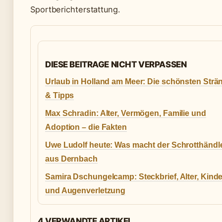
Sportberichterstattung.
DIESE BEITRAGE NICHT VERPASSEN
Urlaub in Holland am Meer: Die schönsten Strä
& Tipps
Max Schradin: Alter, Vermögen, Familie und
Adoption – die Fakten
Uwe Ludolf heute: Was macht der Schrotthändl
aus Dernbach
Samira Dschungelcamp: Steckbrief, Alter, Kinde
und Augenverletzung
4 VERWANDTE ARTIKEL