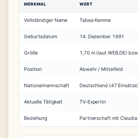
MERKMAL
WERT
Vollständiger Name
Tabea Kemme
Geburtsdatum
14. Dezember 1991
Größe
1,70 m (laut WEB.DE) bzw
Position
Abwehr / Mittelfeld
Nationalmannschaft
Deutschland (47 Einsätze
Aktuelle Tätigkeit
TV-Expertin
Beziehung
Partnerschaft mit Claudia