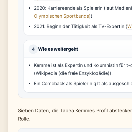
2020: Karriereende als Spielerin (laut Medienb
Olympischen Sportbunds)
)
2021: Beginn der Tätigkeit als TV-Expertin (
Wi
Wie es weitergeht
4
Kemme ist als Expertin und Kolumnistin für 
(Wikipedia (die freie Enzyklopädie)).
Ein Comeback als Spielerin gilt als ausgeschl
Sieben Daten, die Tabea Kemmes Profil abstecken
Rolle.