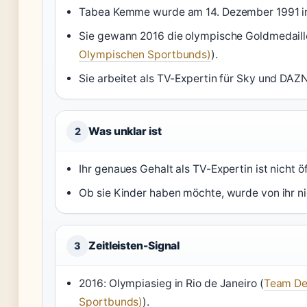
Tabea Kemme wurde am 14. Dezember 1991 in
Sie gewann 2016 die olympische Goldmedaill
Olympischen Sportbunds)
).
Sie arbeitet als TV-Expertin für Sky und DAZN
Was unklar ist
2
Ihr genaues Gehalt als TV-Expertin ist nicht ö
Ob sie Kinder haben möchte, wurde von ihr ni
Zeitleisten-Signal
3
2016: Olympiasieg in Rio de Janeiro (
Team De
Sportbunds)
).