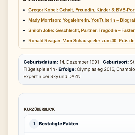
Gregor Kobel: Gehalt, Freundin, Kinder & BVB-Por
Mady Morrison: Yogalehrerin, YouTuberin – Biograf
Shiloh Jolie: Geschlecht, Partner, Tragödie – Fakte
Ronald Reagan: Vom Schauspieler zum 40. Präsid
Geburtsdatum:
14. Dezember 1991 ·
Geburtsort:
St
Flügelspielerin ·
Erfolge:
Olympiasieg 2016, Champio
Expertin bei Sky und DAZN
KURZÜBERBLICK
Bestätigte Fakten
1