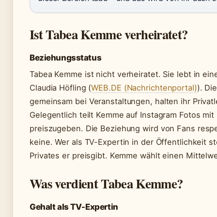
Ist Tabea Kemme verheiratet?
Beziehungsstatus
Tabea Kemme ist nicht verheiratet. Sie lebt in e
Claudia Höfling (
WEB.DE (Nachrichtenportal)
). Di
gemeinsam bei Veranstaltungen, halten ihr Privatl
Gelegentlich teilt Kemme auf Instagram Fotos mit 
preiszugeben. Die Beziehung wird von Fans respek
keine. Wer als TV-Expertin in der Öffentlichkeit s
Privates er preisgibt. Kemme wählt einen Mittelweg
Was verdient Tabea Kemme?
Gehalt als TV-Expertin