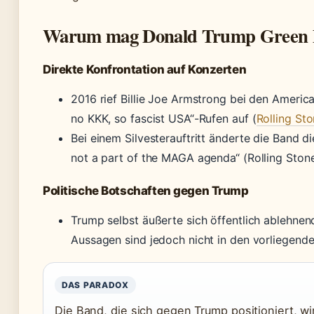
Warum mag Donald Trump Green D
Direkte Konfrontation auf Konzerten
2016 rief Billie Joe Armstrong bei den Ameri
no KKK, so fascist USA“-Rufen auf (
Rolling St
Bei einem Silvesterauftritt änderte die Band d
not a part of the MAGA agenda“ (Rolling Sto
Politische Botschaften gegen Trump
Trump selbst äußerte sich öffentlich ablehnen
Aussagen sind jedoch nicht in den vorliegend
DAS PARADOX
Die Band, die sich gegen Trump positioniert, w