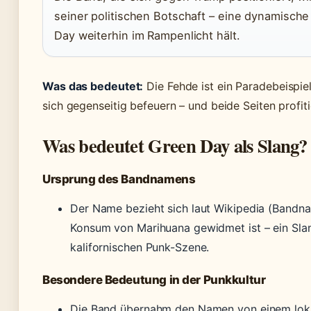
seiner politischen Botschaft – eine dynamisch
Day weiterhin im Rampenlicht hält.
Was das bedeutet:
Die Fehde ist ein Paradebeispiel
sich gegenseitig befeuern – und beide Seiten profi
Was bedeutet Green Day als Slang?
Ursprung des Bandnamens
Der Name bezieht sich laut Wikipedia (Bandna
Konsum von Marihuana gewidmet ist – ein Sla
kalifornischen Punk-Szene.
Besondere Bedeutung in der Punkkultur
Die Band übernahm den Namen von einem loka