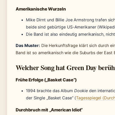
Amerikanische Wurzeln
Mike Dirnt und Billie Joe Armstrong trafen sic
beide sind gebürtige US-Amerikaner (Wikipedia
Die Band ist also eindeutig amerikanisch, nicht 
Das Muster:
Die Herkunftsfrage klärt sich durch ei
Band ist so amerikanisch wie die Suburbs der East 
Welcher Song hat Green Day berü
Frühe Erfolge („Basket Case“)
1994 brachte das Album
Dookie
den internati
der Single „Basket Case“ (
Tagesspiegel (Durc
Durchbruch mit „American Idiot“