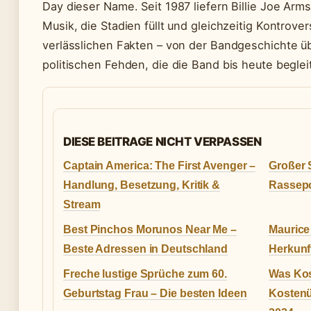
Day dieser Name. Seit 1987 liefern Billie Joe Arm
Musik, die Stadien füllt und gleichzeitig Kontrover
verlässlichen Fakten – von der Bandgeschichte 
politischen Fehden, die die Band bis heute beglei
DIESE BEITRAGE NICHT VERPASSEN
Captain America: The First Avenger –
Großer 
Handlung, Besetzung, Kritik &
Rassepo
Stream
Best Pinchos Morunos Near Me –
Maurice 
Beste Adressen in Deutschland
Herkunf
Freche lustige Sprüche zum 60.
Was Kos
Geburtstag Frau – Die besten Ideen
Kostenü