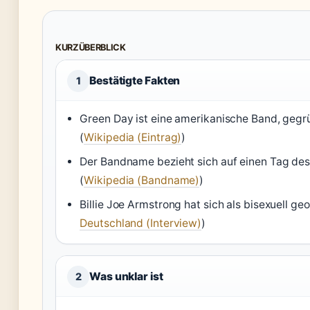
KURZÜBERBLICK
Bestätigte Fakten
1
Green Day ist eine amerikanische Band, gegrü
(
Wikipedia (Eintrag)
)
Der Bandname bezieht sich auf einen Tag d
(
Wikipedia (Bandname)
)
Billie Joe Armstrong hat sich als bisexuell geo
Deutschland (Interview)
)
Was unklar ist
2