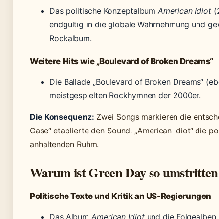
Das politische Konzeptalbum
American Idiot
(2
endgültig in die globale Wahrnehmung und g
Rockalbum.
Weitere Hits wie „Boulevard of Broken Dreams“
Die Ballade „Boulevard of Broken Dreams“ (eb
meistgespielten Rockhymnen der 2000er.
Die Konsequenz:
Zwei Songs markieren die entsch
Case“ etablierte den Sound, „American Idiot“ die po
anhaltenden Ruhm.
Warum ist Green Day so umstritten
Politische Texte und Kritik an US-Regierungen
Das Album
American Idiot
und die Folgealben g