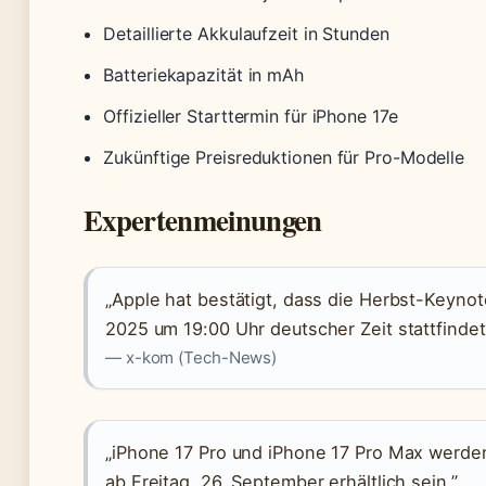
Detaillierte Akkulaufzeit in Stunden
Batteriekapazität in mAh
Offizieller Starttermin für iPhone 17e
Zukünftige Preisreduktionen für Pro-Modelle
Expertenmeinungen
„Apple hat bestätigt, dass die Herbst-Keyno
2025 um 19:00 Uhr deutscher Zeit stattfindet
— x-kom (Tech-News)
„iPhone 17 Pro und iPhone 17 Pro Max werde
ab Freitag, 26. September erhältlich sein.”