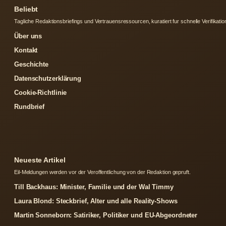
Beliebt
Tagliche Redaktionsbriefings und Vertrauensressourcen, kuratiert fur schnelle Verifikatio
Über uns
Kontakt
Geschichte
Datenschutzerklärung
Cookie-Richtlinie
Rundbrief
Neueste Artikel
Eil-Meldungen werden vor der Veroffentlichung von der Redaktion gepruft.
Till Backhaus: Minister, Familie und der Wal Timmy
Laura Blond: Steckbrief, Alter und alle Reality-Shows
Martin Sonneborn: Satiriker, Politiker und EU-Abgeordneter