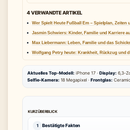
4 VERWANDTE ARTIKEL
Wer Spielt Heute Fußball Em – Spielplan, Zeiten
Jasmin Schwiers: Kinder, Familie und Karriere au
Max Liebermann: Leben, Familie und das Schicks
Wolfgang Petry heute: Krankheit, Rückzug und 
Aktuelles Top-Modell:
iPhone 17 ·
Display:
6,3-Zo
Selfie-Kamera:
18 Megapixel ·
Frontglas:
Ceramic
KURZÜBERBLICK
Bestätigte Fakten
1