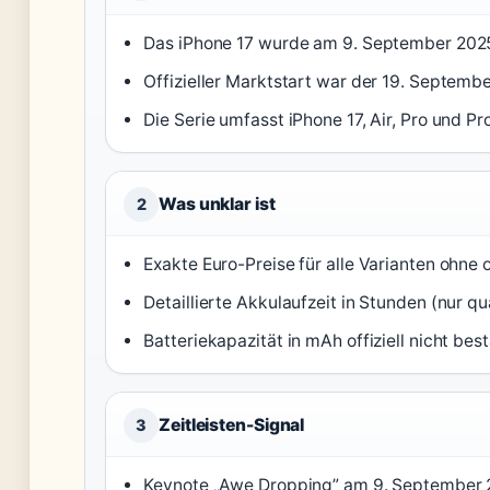
Das iPhone 17 wurde am 9. September 2025 
Offizieller Marktstart war der 19. Septemb
Die Serie umfasst iPhone 17, Air, Pro und Pr
Was unklar ist
2
Exakte Euro-Preise für alle Varianten ohne o
Detaillierte Akkulaufzeit in Stunden (nur q
Batteriekapazität in mAh offiziell nicht best
Zeitleisten-Signal
3
Keynote „Awe Dropping” am 9. September 