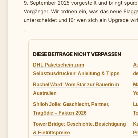
9. September 2025 vorgestellt und bringt spü
Vorgänger. Wir ordnen ein, was das neue Flaggs
unterscheidet und für wen sich ein Upgrade wirk
DIESE BEITRAGE NICHT VERPASSEN
DHL Paketschein zum
A
Selbstausdrucken: Anleitung & Tipps
de
Rachel Ward: Vom Star zur Bäuerin in
Ma
Australien
Yo
Shiloh Jolie: Geschlecht, Partner,
Lu
Tragödie – Fakten 2026
To
Tower Bridge: Geschichte, Besichtigung
Ka
& Eintrittspreise
Pr