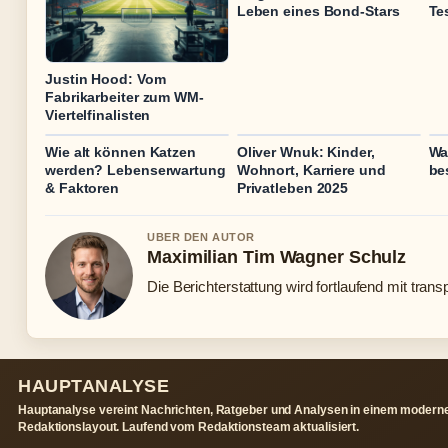
Leben eines Bond-Stars
Te
Justin Hood: Vom
Fabrikarbeiter zum WM-
Viertelfinalisten
Wie alt können Katzen
Oliver Wnuk: Kinder,
Wa
werden? Lebenserwartung
Wohnort, Karriere und
be
& Faktoren
Privatleben 2025
UBER DEN AUTOR
Maximilian Tim Wagner Schulz
Die Berichterstattung wird fortlaufend mit trans
HAUPTANALYSE
Hauptanalyse vereint Nachrichten, Ratgeber und Analysen in einem modern
Redaktionslayout. Laufend vom Redaktionsteam aktualisiert.