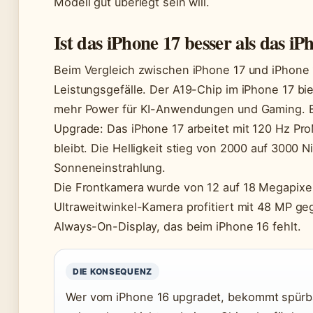
Modell gut überlegt sein will.
Ist das iPhone 17 besser als das iP
Beim Vergleich zwischen iPhone 17 und iPhone 1
Leistungsgefälle. Der A19-Chip im iPhone 17 b
mehr Power für KI-Anwendungen und Gaming. Bes
Upgrade: Das iPhone 17 arbeitet mit 120 Hz Pr
bleibt. Die Helligkeit stieg von 2000 auf 3000 Nit
Sonneneinstrahlung.
Die Frontkamera wurde von 12 auf 18 Megapixel
Ultraweitwinkel-Kamera profitiert mit 48 MP 
Always-On-Display, das beim iPhone 16 fehlt.
DIE KONSEQUENZ
Wer vom iPhone 16 upgradet, bekommt spürba