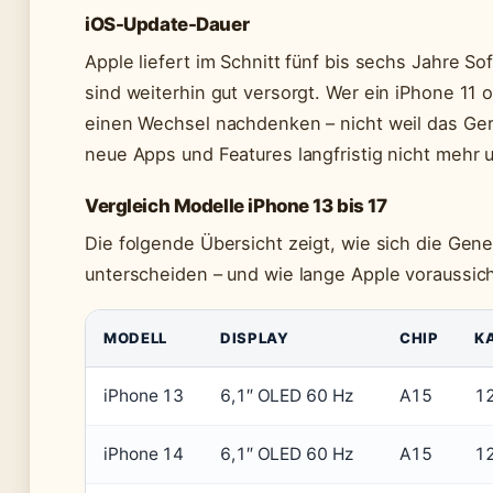
iOS-Update-Dauer
Apple liefert im Schnitt fünf bis sechs Jahre 
sind weiterhin gut versorgt. Wer ein iPhone 11 od
einen Wechsel nachdenken – nicht weil das Gerä
neue Apps und Features langfristig nicht mehr 
Vergleich Modelle iPhone 13 bis 17
Die folgende Übersicht zeigt, wie sich die Gen
unterscheiden – und wie lange Apple voraussicht
MODELL
DISPLAY
CHIP
K
iPhone 13
6,1″ OLED 60 Hz
A15
12
iPhone 14
6,1″ OLED 60 Hz
A15
12