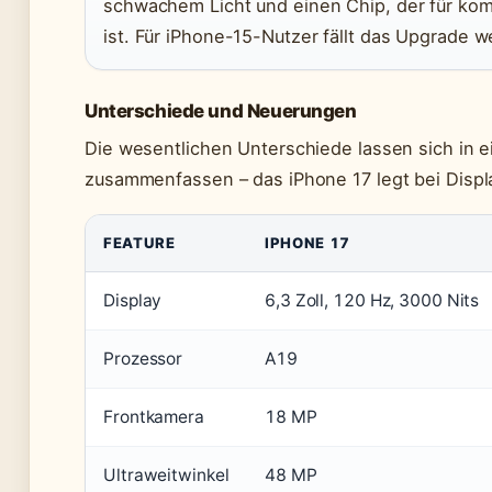
schwachem Licht und einen Chip, der für ko
ist. Für iPhone-15-Nutzer fällt das Upgrade w
Unterschiede und Neuerungen
Die wesentlichen Unterschiede lassen sich in e
zusammenfassen – das iPhone 17 legt bei Displ
FEATURE
IPHONE 17
Display
6,3 Zoll, 120 Hz, 3000 Nits
Prozessor
A19
Frontkamera
18 MP
Ultraweitwinkel
48 MP