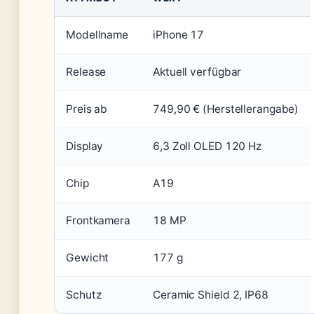
Modellname
iPhone 17
Release
Aktuell verfügbar
Preis ab
749,90 € (Herstellerangabe)
Display
6,3 Zoll OLED 120 Hz
Chip
A19
Frontkamera
18 MP
Gewicht
177 g
Schutz
Ceramic Shield 2, IP68