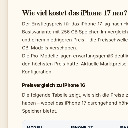
Wie viel kostet das iPhone 17 neu?
Der Einstiegspreis für das iPhone 17 lag nach H
Basisvariante mit 256 GB Speicher. Im Vergleic
und einem niedrigeren Preis – die Preisschwell
GB-Modells verschoben.
Die Pro-Modelle lagen erwartungsgemäß deutli
den höchsten Preis hatte. Aktuelle Marktpreise 
Konfiguration.
Preisvergleich zu iPhone 16
Die folgende Tabelle zeigt, wie sich die Preis
haben – wobei das iPhone 17 durchgehend höhe
Speicher bietet.
MODELL
IPHONE 17
IPH