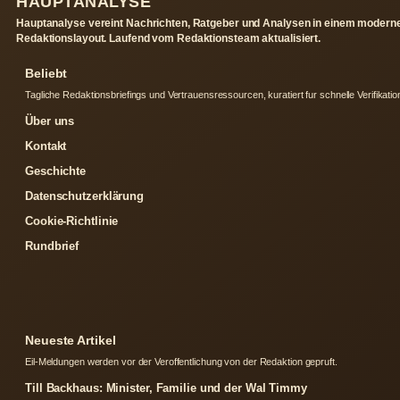
HAUPTANALYSE
Hauptanalyse vereint Nachrichten, Ratgeber und Analysen in einem modern
Redaktionslayout. Laufend vom Redaktionsteam aktualisiert.
Beliebt
Tagliche Redaktionsbriefings und Vertrauensressourcen, kuratiert fur schnelle Verifikatio
Über uns
Kontakt
Geschichte
Datenschutzerklärung
Cookie-Richtlinie
Rundbrief
Neueste Artikel
Eil-Meldungen werden vor der Veroffentlichung von der Redaktion gepruft.
Till Backhaus: Minister, Familie und der Wal Timmy