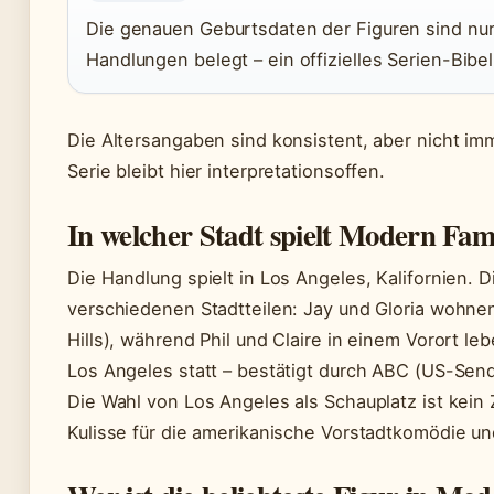
Die genauen Geburtsdaten der Figuren sind nu
Handlungen belegt – ein offizielles Serien-Bibe
Die Altersangaben sind konsistent, aber nicht imm
Serie bleibt hier interpretationsoffen.
In welcher Stadt spielt Modern Fam
Die Handlung spielt in Los Angeles, Kalifornien. D
verschiedenen Stadtteilen: Jay und Gloria wohne
Hills), während Phil und Claire in einem Vorort l
Los Angeles statt – bestätigt durch ABC (US-Send
Die Wahl von Los Angeles als Schauplatz ist kein Z
Kulisse für die amerikanische Vorstadtkomödie und 