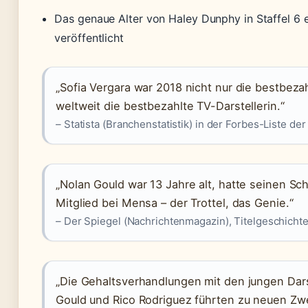
Das genaue Alter von Haley Dunphy in Staffel 6 e
veröffentlicht
„Sofia Vergara war 2018 nicht nur die bestbeza
weltweit die bestbezahlte TV-Darstellerin.“
– Statista (Branchenstatistik) in der Forbes-Liste d
„Nolan Gould war 13 Jahre alt, hatte seinen Sc
Mitglied bei Mensa – der Trottel, das Genie.“
– Der Spiegel (Nachrichtenmagazin), Titelgeschicht
„Die Gehaltsverhandlungen mit den jungen Darst
Gould und Rico Rodriguez führten zu neuen Zwe