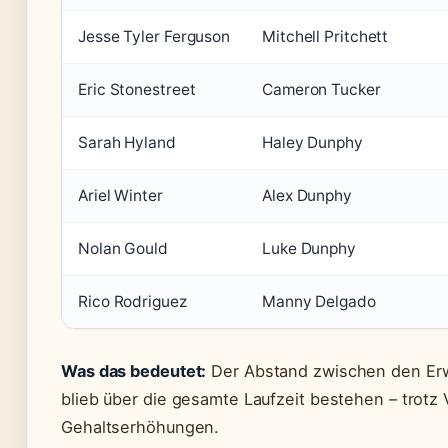
Jesse Tyler Ferguson
Mitchell Pritchett
Eric Stonestreet
Cameron Tucker
Sarah Hyland
Haley Dunphy
Ariel Winter
Alex Dunphy
Nolan Gould
Luke Dunphy
Rico Rodriguez
Manny Delgado
Was das bedeutet:
Der Abstand zwischen den Erw
blieb über die gesamte Laufzeit bestehen – trot
Gehaltserhöhungen.