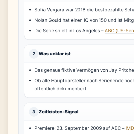
Sofia Vergara war 2018 die bestbezahlte Scha
Nolan Gould hat einen IQ von 150 und ist Mit
Die Serie spielt in Los Angeles –
ABC (US-Sen
Was unklar ist
2
Das genaue fiktive Vermögen von Jay Pritchett 
Ob alle Hauptdarsteller nach Serienende noch
öffentlich dokumentiert
Zeitleisten-Signal
3
Premiere: 23. September 2009 auf ABC –
IMD