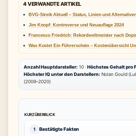
4 VERWANDTE ARTIKEL
BVG-Streik Aktuell – Status, Linien und Alternative
Jim Knopf: Kontroverse und Neuauflage 2024
Francesco Friedrich: Rekordweltmeister nach Dop
Was Kostet Ein Führerschein – Kostenübersicht Un
Anzahl Hauptdarsteller:
10 ·
Höchstes Gehalt pro F
Höchster IQ unter den Darstellern:
Nolan Gould (Luk
(2009–2020)
KURZÜBERBLICK
Bestätigte Fakten
1