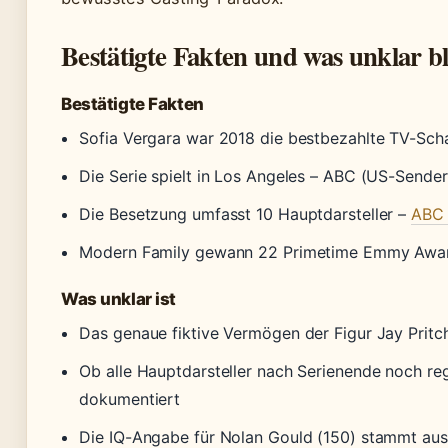
Bestätigte Fakten und was unklar bl
Bestätigte Fakten
Sofia Vergara war 2018 die bestbezahlte TV-Scha
Die Serie spielt in Los Angeles – ABC (US-Sender
Die Besetzung umfasst 10 Hauptdarsteller –
ABC 
Modern Family gewann 22 Primetime Emmy Awar
Was unklar ist
Das genaue fiktive Vermögen der Figur Jay Pritchet
Ob alle Hauptdarsteller nach Serienende noch reg
dokumentiert
Die IQ-Angabe für Nolan Gould (150) stammt aus M