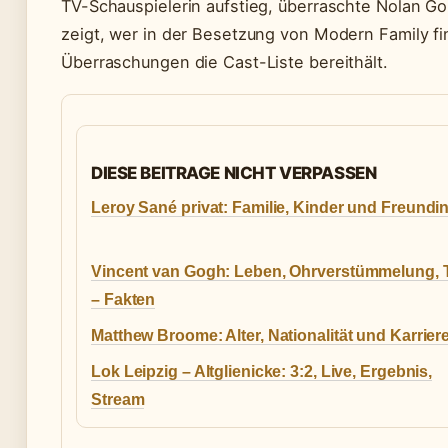
TV-Schauspielerin aufstieg, überraschte Nolan Gou
zeigt, wer in der Besetzung von Modern Family fin
Überraschungen die Cast-Liste bereithält.
DIESE BEITRAGE NICHT VERPASSEN
Leroy Sané privat: Familie, Kinder und Freundi
Vincent van Gogh: Leben, Ohrverstümmelung, 
– Fakten
Matthew Broome: Alter, Nationalität und Karrier
Lok Leipzig – Altglienicke: 3:2, Live, Ergebnis,
Stream