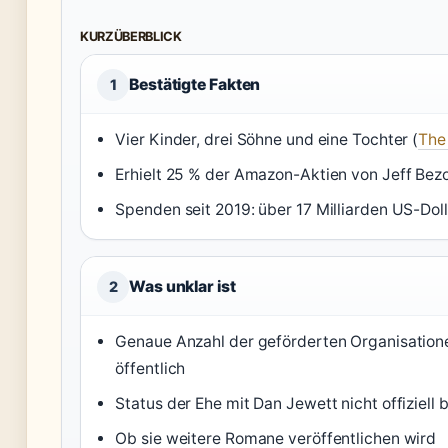
KURZÜBERBLICK
Bestätigte Fakten
1
Vier Kinder, drei Söhne und eine Tochter (
The
Erhielt 25 % der Amazon-Aktien von Jeff Bezo
Spenden seit 2019: über 17 Milliarden US-Doll
Was unklar ist
2
Genaue Anzahl der geförderten Organisatione
öffentlich
Status der Ehe mit Dan Jewett nicht offiziell 
Ob sie weitere Romane veröffentlichen wird