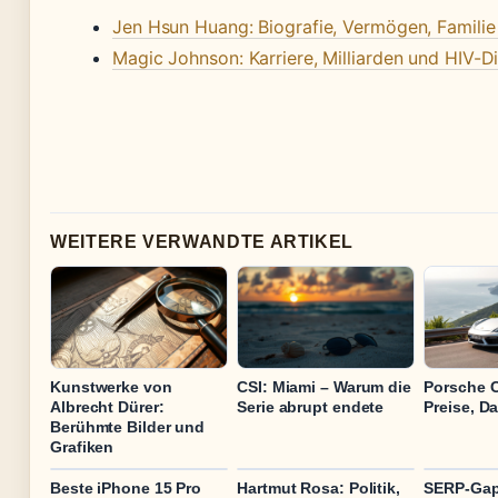
Jen Hsun Huang: Biografie, Vermögen, Familie
Magic Johnson: Karriere, Milliarden und HIV-
WEITERE VERWANDTE ARTIKEL
Kunstwerke von
CSI: Miami – Warum die
Porsche 
Albrecht Dürer:
Serie abrupt endete
Preise, D
Berühmte Bilder und
Grafiken
Beste iPhone 15 Pro
Hartmut Rosa: Politik,
SERP-Gap