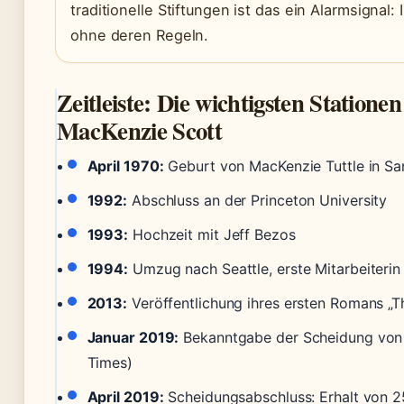
traditionelle Stiftungen ist das ein Alarmsignal:
ohne deren Regeln.
Zeitleiste: Die wichtigsten Station
MacKenzie Scott
April 1970:
Geburt von MacKenzie Tuttle in Sa
1992:
Abschluss an der Princeton University
1993:
Hochzeit mit Jeff Bezos
1994:
Umzug nach Seattle, erste Mitarbeiteri
2013:
Veröffentlichung ihres ersten Romans „Th
Januar 2019:
Bekanntgabe der Scheidung von
Times)
April 2019:
Scheidungsabschluss: Erhalt von 