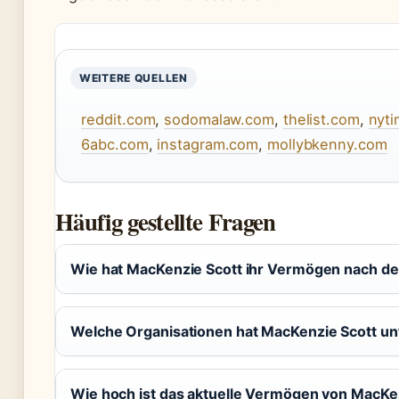
WEITERE QUELLEN
reddit.com
,
sodomalaw.com
,
thelist.com
,
nyt
6abc.com
,
instagram.com
,
mollybkenny.com
Häufig gestellte Fragen
Wie hat MacKenzie Scott ihr Vermögen nach d
Welche Organisationen hat MacKenzie Scott un
Wie hoch ist das aktuelle Vermögen von MacKe