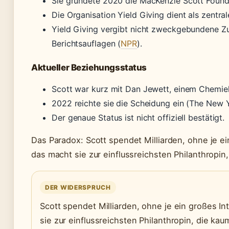
Sie gründete 2020 die MacKenzie Scott Found
Die Organisation Yield Giving dient als zentral
Yield Giving vergibt nicht zweckgebundene Zu
Berichtsauflagen (
NPR
).
Aktueller Beziehungsstatus
Scott war kurz mit Dan Jewett, einem Chemiele
2022 reichte sie die Scheidung ein (The New 
Der genaue Status ist nicht offiziell bestätigt.
Das Paradox: Scott spendet Milliarden, ohne je e
das macht sie zur einflussreichsten Philanthropin
DER WIDERSPRUCH
Scott spendet Milliarden, ohne je ein großes I
sie zur einflussreichsten Philanthropin, die ka