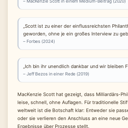
– MacKenzie Scott in einem Medium-Beitrag (2020)
„Scott ist zu einer der einflussreichsten Philan
geworden, ohne je ein großes Interview zu geb
– Forbes (2024)
„Ich bin ihr unendlich dankbar und wir bleiben 
– Jeff Bezos in einer Rede (2019)
MacKenzie Scott hat gezeigt, dass Milliardärs-Ph
leise, schnell, ohne Auflagen. Für traditionelle S
weltweit ist die Botschaft klar: Entweder sie pass
oder sie verlieren den Anschluss an eine neue G
Ergebnisse über Prozesse stellt.