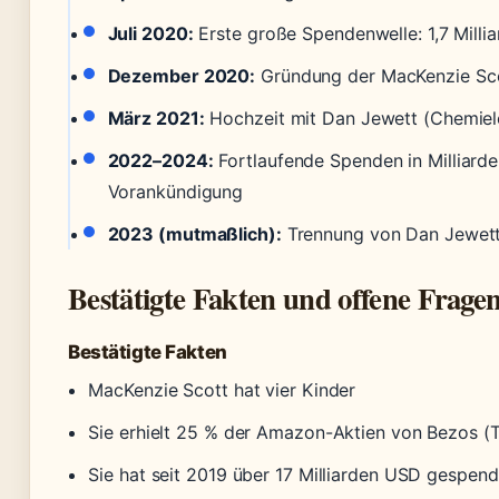
Juli 2020:
Erste große Spendenwelle: 1,7 Milli
Dezember 2020:
Gründung der MacKenzie Sco
März 2021:
Hochzeit mit Dan Jewett (Chemiel
2022–2024:
Fortlaufende Spenden in Milliarde
Vorankündigung
2023 (mutmaßlich):
Trennung von Dan Jewett (n
Bestätigte Fakten und offene Frage
Bestätigte Fakten
MacKenzie Scott hat vier Kinder
Sie erhielt 25 % der Amazon-Aktien von Bezos 
Sie hat seit 2019 über 17 Milliarden USD gespen