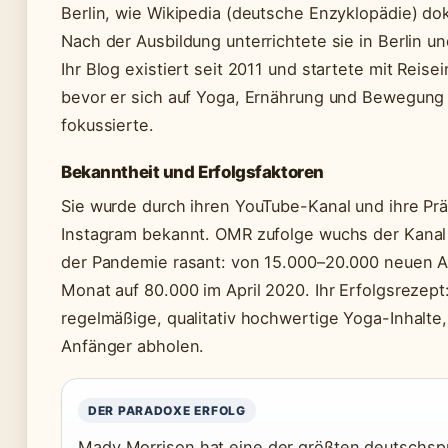
Berlin, wie Wikipedia (deutsche Enzyklopädie) do
Nach der Ausbildung unterrichtete sie in Berlin u
Ihr Blog existiert seit 2011 und startete mit Reisei
bevor er sich auf Yoga, Ernährung und Bewegung
fokussierte.
Bekanntheit und Erfolgsfaktoren
Sie wurde durch ihren YouTube-Kanal und ihre Pr
Instagram bekannt. OMR zufolge wuchs der Kana
der Pandemie rasant: von 15.000–20.000 neuen 
Monat auf 80.000 im April 2020. Ihr Erfolgsrezept
regelmäßige, qualitativ hochwertige Yoga-Inhalte,
Anfänger abholen.
DER PARADOXE ERFOLG
Mady Morrison hat eine der größten deutschsp