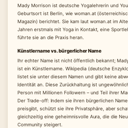
Mady Morrison ist deutsche Yogalehrerin und YouT
Geburtsort ist Berlin, wie woman.at (österreichis
Magazin) berichtet. Sie kam laut woman.at im Alte
Jahren erstmals mit Yoga in Kontakt, eine Sportle
führte sie an die Praxis heran.
Künstlername vs. bürgerlicher Name
Ihr echter Name ist nicht öffentlich bekannt; Mad
ist ein Künstlername. Wikipedia (deutsche Enzykl
listet sie unter diesem Namen und gibt keine ab
Identität an. Diese Zurückhaltung ist ungewöhnlich
Person mit Millionen Followern – und Teil ihrer Ma
Der Trade-off: Indem sie ihren bürgerlichen Name
preisgibt, schützt sie ihre Privatsphäre, aber scha
gleichzeitig eine geheimnisvolle Aura, die die Neu
Community steigert.