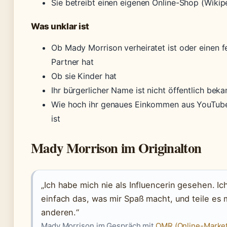
Sie betreibt einen eigenen Online-Shop (Wikip
Was unklar ist
Ob Mady Morrison verheiratet ist oder einen f
Partner hat
Ob sie Kinder hat
Ihr bürgerlicher Name ist nicht öffentlich beka
Wie hoch ihr genaues Einkommen aus YouTu
ist
Mady Morrison im Originalton
„Ich habe mich nie als Influencerin gesehen. I
einfach das, was mir Spaß macht, und teile es 
anderen.“
Mady Morrison im Gespräch mit
OMR (Online-Market