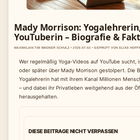
Mady Morrison: Yogalehrerin
YouTuberin – Biografie & Fak
MAXIMILIAN TIM WAGNER SCHULZ • 2026-07-02 • GEPRUFT VON ELIAS HOF
Wer regelmäßig Yoga-Videos auf YouTube sucht, is
oder später über Mady Morrison gestolpert. Die B
Yogalehrerin hat mit ihrem Kanal Millionen Mensc
– und dabei ihr Privatleben weitgehend aus der Öf
herausgehalten.
DIESE BEITRAGE NICHT VERPASSEN