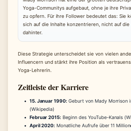
Yoga-Communitys aufgebaut, ohne je ihre Priv
zu opfern. Für ihre Follower bedeutet das: Sie 
sich auf die Inhalte konzentrieren, nicht auf di
dahinter.
Diese Strategie unterscheidet sie von vielen and
Influencern und stärkt ihre Position als vertrauen
Yoga-Lehrerin.
Zeitleiste der Karriere
15. Januar 1990:
Geburt von Mady Morrison in
(Wikipedia)
Februar 2015:
Beginn des YouTube-Kanals (Wi
April 2020:
Monatliche Aufrufe über 11 Millio