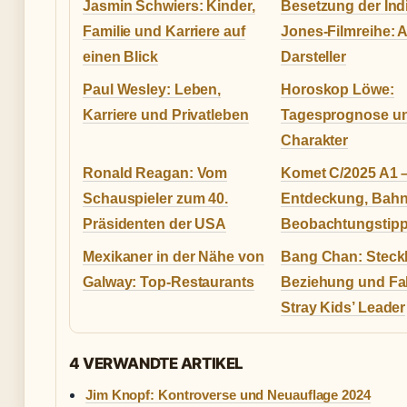
Jasmin Schwiers: Kinder,
Besetzung der Ind
Familie und Karriere auf
Jones-Filmreihe: A
einen Blick
Darsteller
Paul Wesley: Leben,
Horoskop Löwe:
Karriere und Privatleben
Tagesprognose u
Charakter
Ronald Reagan: Vom
Komet C/2025 A1 
Schauspieler zum 40.
Entdeckung, Bah
Präsidenten der USA
Beobachtungstip
Mexikaner in der Nähe von
Bang Chan: Steckb
Galway: Top-Restaurants
Beziehung und Fa
Stray Kids’ Leader
4 VERWANDTE ARTIKEL
Jim Knopf: Kontroverse und Neuauflage 2024