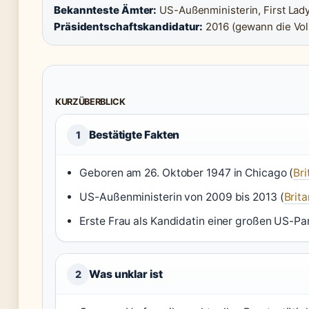
Bekannteste Ämter:
US-Außenministerin, First Lady,
Präsidentschaftskandidatur:
2016 (gewann die Vo
KURZÜBERBLICK
Bestätigte Fakten
1
Geboren am 26. Oktober 1947 in Chicago (
Bri
US-Außenministerin von 2009 bis 2013 (
Brit
Erste Frau als Kandidatin einer großen US-Par
Was unklar ist
2