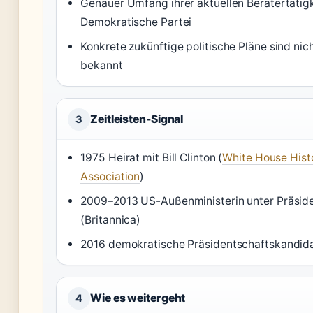
Genauer Umfang ihrer aktuellen Beratertätigke
Demokratische Partei
Konkrete zukünftige politische Pläne sind nich
bekannt
Zeitleisten-Signal
3
1975 Heirat mit Bill Clinton (
White House Histo
Association
)
2009–2013 US-Außenministerin unter Präsi
(Britannica)
2016 demokratische Präsidentschaftskandidat
Wie es weitergeht
4