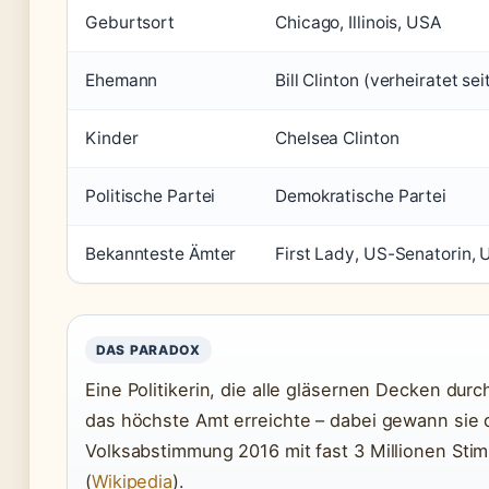
Geburtsort
Chicago, Illinois, USA
Ehemann
Bill Clinton (verheiratet se
Kinder
Chelsea Clinton
Politische Partei
Demokratische Partei
Bekannteste Ämter
First Lady, US-Senatorin,
DAS PARADOX
Eine Politikerin, die alle gläsernen Decken durc
das höchste Amt erreichte – dabei gewann sie 
Volksabstimmung 2016 mit fast 3 Millionen St
(
Wikipedia
).