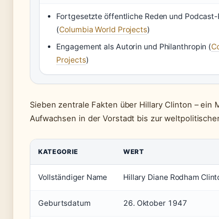
Fortgesetzte öffentliche Reden und Podcast-
(
Columbia World Projects
)
Engagement als Autorin und Philanthropin (
C
Projects
)
Sieben zentrale Fakten über Hillary Clinton – ein
Aufwachsen in der Vorstadt bis zur weltpolitische
KATEGORIE
WERT
Vollständiger Name
Hillary Diane Rodham Clint
Geburtsdatum
26. Oktober 1947