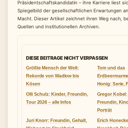
Präsidentschaftskandidatin – ihre Karriere liest si
Spiegelbild der gesellschaftlichen Erwartungen an
Macht. Dieser Artikel zeichnet ihren Weg nach, bel
Quellen und institutionellen Archiven.
DIESE BEITRAGE NICHT VERPASSEN
Größte Mensch der Welt:
Tom und das
Rekorde von Wadlow bis
Erdbeermarme
Kösen
Honig: Serie, 
Olli Schulz: Kinder, Freundin,
Gregor Kobel: 
Tour 2026 – alle Infos
Freundin, Kin
Porträt
Juri Knorr: Freundin, Gehalt,
Erich Honecker