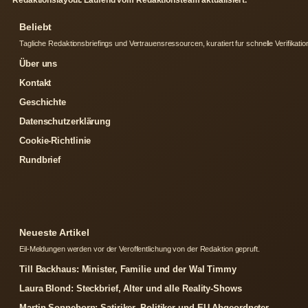
Beliebt
Tagliche Redaktionsbriefings und Vertrauensressourcen, kuratiert fur schnelle Verifikatio
Über uns
Kontakt
Geschichte
Datenschutzerklärung
Cookie-Richtlinie
Rundbrief
Neueste Artikel
Eil-Meldungen werden vor der Veroffentlichung von der Redaktion gepruft.
Till Backhaus: Minister, Familie und der Wal Timmy
Laura Blond: Steckbrief, Alter und alle Reality-Shows
Martin Sonneborn: Satiriker, Politiker und EU-Abgeordneter