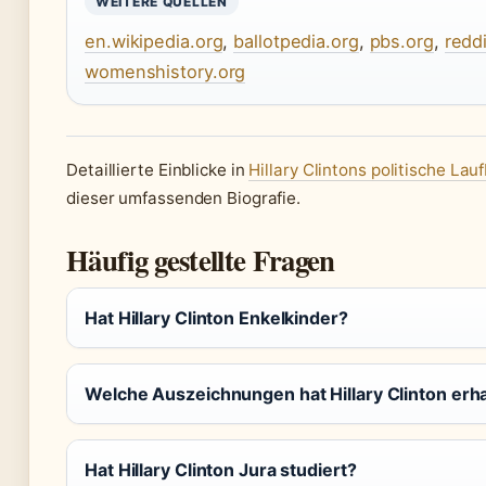
WEITERE QUELLEN
en.wikipedia.org
,
ballotpedia.org
,
pbs.org
,
redd
womenshistory.org
Detaillierte Einblicke in
Hillary Clintons politische Lau
dieser umfassenden Biografie.
Häufig gestellte Fragen
Hat Hillary Clinton Enkelkinder?
Welche Auszeichnungen hat Hillary Clinton erh
Hat Hillary Clinton Jura studiert?