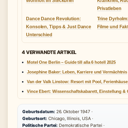
Wohnort im Steckbrief
Krankheit, Rüc
Privatleben
Dance Dance Revolution:
Trine Dyrholm:
Konsolen, Tipps & Just Dance
Filme und Fak
Unterschied
4 VERWANDTE ARTIKEL
Motel One Berlin – Guide till alla 6 hotell 2025
Josephine Baker: Leben, Karriere und Vermächtnis
Van der Valk Linstow: Resort mit Pool, Ferienhäus
Vince Ebert: Wissenschaftskabarett, Einstellung & 
Geburtsdatum:
26. Oktober 1947 ·
Geburtsort:
Chicago, Illinois, USA ·
Politische Partei:
Demokratische Partei ·