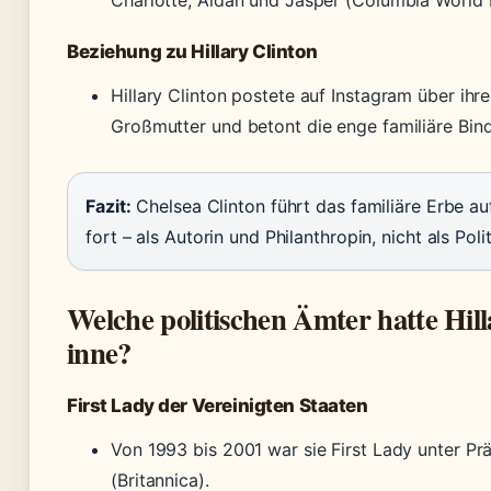
Charlotte, Aidan und Jasper (Columbia World P
Beziehung zu Hillary Clinton
Hillary Clinton postete auf Instagram über ihre
Großmutter und betont die enge familiäre Bin
Fazit:
Chelsea Clinton führt das familiäre Erbe au
fort – als Autorin und Philanthropin, nicht als Polit
Welche politischen Ämter hatte Hill
inne?
First Lady der Vereinigten Staaten
Von 1993 bis 2001 war sie First Lady unter Präs
(Britannica).