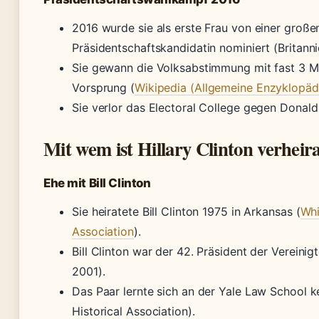
2016 wurde sie als erste Frau von einer große
Präsidentschaftskandidatin nominiert (Britanni
Sie gewann die Volksabstimmung mit fast 3 M
Vorsprung (
Wikipedia (Allgemeine Enzyklopäd
Sie verlor das Electoral College gegen Donal
Mit wem ist Hillary Clinton verheir
Ehe mit Bill Clinton
Sie heiratete Bill Clinton 1975 in Arkansas (
Whi
Association
).
Bill Clinton war der 42. Präsident der Vereini
2001).
Das Paar lernte sich an der Yale Law School 
Historical Association).