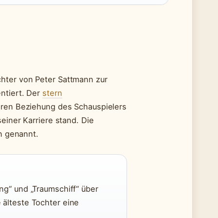
chter von Peter Sattmann zur
ntiert. Der
stern
heren Beziehung des Schauspielers
einer Karriere stand. Die
en genannt.
ng“ und „Traumschiff“ über
ie älteste Tochter eine