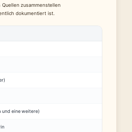
en Quellen zusammenstellen
entlich dokumentiert ist.
er)
 und eine weitere)
in