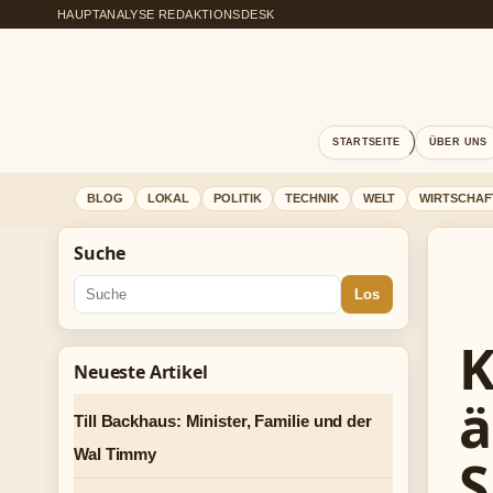
HAUPTANALYSE REDAKTIONSDESK
STARTSEITE
ÜBER UNS
BLOG
LOKAL
POLITIK
TECHNIK
WELT
WIRTSCHAF
Suche
Los
K
Neueste Artikel
ä
Till Backhaus: Minister, Familie und der
Wal Timmy
S