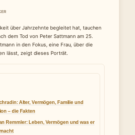
CKER
eit über Jahrzehnte begleitet hat, tauchen
nach dem Tod von Peter Sattmann am 25.
tmann in den Fokus, eine Frau, über die
n lässt, zeigt dieses Porträt.
hradin: Alter, Vermögen, Familie und
on – die Fakten
an Remmler: Leben, Vermögen und was er
 macht