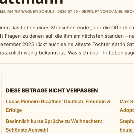
MILIAN TIM WAGNER SCHULZ • 2026-07-09 • GEPRUFT VON DANIEL BE
enn das Leben eines Menschen endet, der die Öffentlichk
ft Fragen zu denen auf, die ihm am nächsten standen – 
ezember 2025 rückt auch seine älteste Tochter Katrin Sat
rstaunlich wenig bekannt ist. Was sich über ihr Leben sage
DIESE BEITRAGE NICHT VERPASSEN
Lucas Pinheiro Braathen: Deutsch, Freundin &
Max Sc
Erfolge
Adopti
Besinnlich kurze Sprüche zu Weihnachten:
Steph
Schönste Auswahl
heute