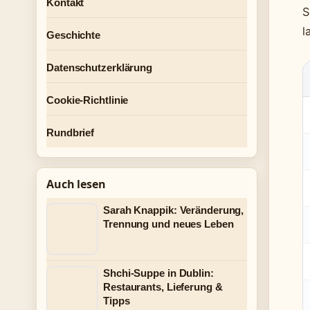
Kontakt
S
l
Geschichte
Datenschutzerklärung
Cookie-Richtlinie
Rundbrief
Auch lesen
Sarah Knappik: Veränderung,
Trennung und neues Leben
Shchi-Suppe in Dublin:
Restaurants, Lieferung &
Tipps