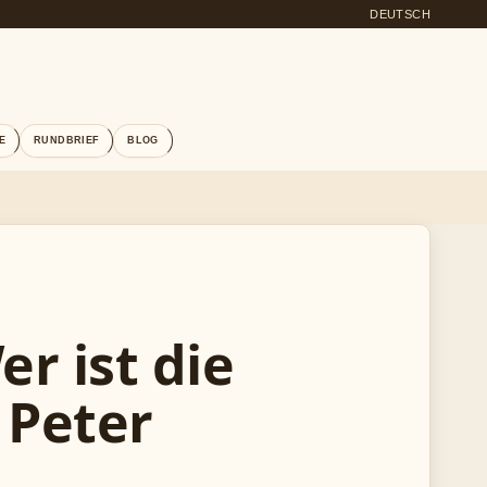
DEUTSCH
E
RUNDBRIEF
BLOG
r ist die
 Peter