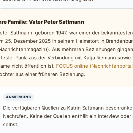
hre Familie: Vater Peter Sattmann
eter Sattmann, geboren 1947, war einer der bekanntesten
m 25. Dezember 2025 in seinem Heimatort in Brandenburg
Nachrichtenmagazin)). Aus mehreren Beziehungen gingen d
lteste, Paula aus der Verbindung mit Katja Riemann sowie 
ame nicht öffentlich ist.
FOCUS online (Nachrichtenportal
ochter aus einer früheren Beziehung.
ANMERKUNG
Die verfügbaren Quellen zu Katrin Sattmann beschränken
Nachrufen. Keine der Quellen enthält ein Interview oder
selbst.