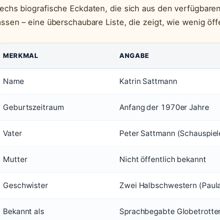
echs biografische Eckdaten, die sich aus den verfügbar
assen – eine überschaubare Liste, die zeigt, wie wenig öff
MERKMAL
ANGABE
Name
Katrin Sattmann
Geburtszeitraum
Anfang der 1970er Jahre
Vater
Peter Sattmann (Schauspiel
Mutter
Nicht öffentlich bekannt
Geschwister
Zwei Halbschwestern (Paula
Bekannt als
Sprachbegabte Globetrotter