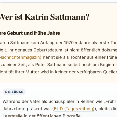
Wer ist Katrin Sattmann?
hre Geburt und frühe Jahre
atrin Sattmann kam Anfang der 1970er Jahre als erste To
elt. Ihr genaues Geburtsdatum ist nicht öffentlich dokume
Nachrichtenmagazin)
nennt sie als Tochter aus einer frü
 zu einer Zeit, als Peter Sattmann selbst noch am Beginn s
dentität ihrer Mutter wird in keiner der verfügbaren Quell
DIE LÜCKE
Während der Vater als Schauspieler in Reihen wie „Frühli
Jahrzehnte präsent war (
BILD (Tageszeitung)
), bleibt d
Leerstelle in der öffentlichen Biografie.