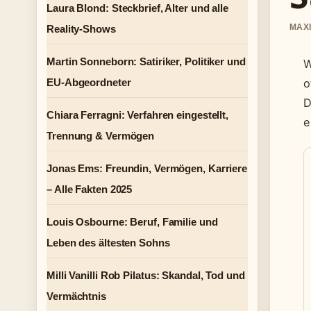
Laura Blond: Steckbrief, Alter und alle
MAXI
Reality-Shows
Martin Sonneborn: Satiriker, Politiker und
W
EU-Abgeordneter
o
D
Chiara Ferragni: Verfahren eingestellt,
e
Trennung & Vermögen
Jonas Ems: Freundin, Vermögen, Karriere
– Alle Fakten 2025
Louis Osbourne: Beruf, Familie und
Leben des ältesten Sohns
Milli Vanilli Rob Pilatus: Skandal, Tod und
Vermächtnis