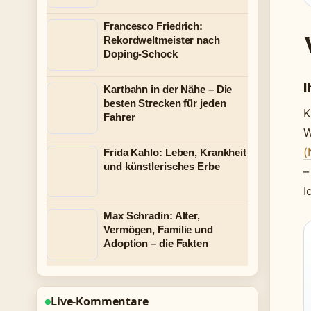
Francesco Friedrich:
Rekordweltmeister nach
Doping-Schock
I
Kartbahn in der Nähe – Die
besten Strecken für jeden
K
Fahrer
W
(
Frida Kahlo: Leben, Krankheit
und künstlerisches Erbe
–
I
Max Schradin: Alter,
Vermögen, Familie und
Adoption – die Fakten
Live-Kommentare