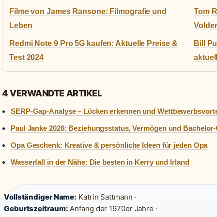
Filme von James Ransone: Filmografie und
Tom R
Leben
Volde
Redmi Note 9 Pro 5G kaufen: Aktuelle Preise &
Bill P
Test 2024
aktuel
4 VERWANDTE ARTIKEL
SERP-Gap-Analyse – Lücken erkennen und Wettbewerbsvortei
Paul Janke 2026: Beziehungsstatus, Vermögen und Bachelo
Opa Geschenk: Kreative & persönliche Ideen für jeden Opa
Wasserfall in der Nähe: Die besten in Kerry und Irland
Vollständiger Name:
Katrin Sattmann ·
Geburtszeitraum:
Anfang der 1970er Jahre ·