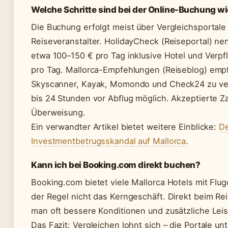
Welche Schritte sind bei der Online-Buchung wi
Die Buchung erfolgt meist über Vergleichsportale
Reiseveranstalter. HolidayCheck (Reiseportal) ne
etwa 100–150 € pro Tag inklusive Hotel und Verpf
pro Tag. Mallorca-Empfehlungen (Reiseblog) empfi
Skyscanner, Kayak, Momondo und Check24 zu verg
bis 24 Stunden vor Abflug möglich. Akzeptierte Za
Überweisung.
Ein verwandter Artikel bietet weitere Einblicke:
De
Investmentbetrugsskandal auf Mallorca
.
Kann ich bei Booking.com direkt buchen?
Booking.com bietet viele Mallorca Hotels mit Flugo
der Regel nicht das Kerngeschäft. Direkt beim Reis
man oft bessere Konditionen und zusätzliche Leis
Das Fazit: Vergleichen lohnt sich – die Portale u