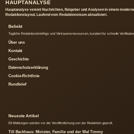
HAUPTANALYSE
Hauptanalyse vereint Nachrichten, Ratgeber und Analysen in einem modern
Redaktionslayout. Laufend vom Redaktionsteam aktualisiert.
Beliebt
Tagliche Redaktionsbriefings und Vertrauensressourcen, kuratiert fur schnelle Verifikatio
Über uns
Kontakt
Geschichte
Datenschutzerklärung
Cookie-Richtlinie
Rundbrief
Neueste Artikel
Eil-Meldungen werden vor der Veroffentlichung von der Redaktion gepruft.
Till Backhaus: Minister, Familie und der Wal Timmy