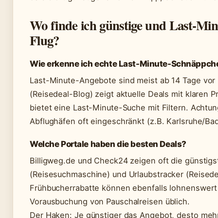
Wo finde ich günstige und Last-Min
Flug?
Wie erkenne ich echte Last-Minute-Schnäppch
Last-Minute-Angebote sind meist ab 14 Tage vor 
(Reisedeal-Blog) zeigt aktuelle Deals mit klaren 
bietet eine Last-Minute-Suche mit Filtern. Achtu
Abflughäfen oft eingeschränkt (z.B. Karlsruhe/Ba
Welche Portale haben die besten Deals?
Billigweg.de und Check24 zeigen oft die günstig
(Reisesuchmaschine) und Urlaubstracker (Reised
Frühbucherrabatte können ebenfalls lohnenswert s
Vorausbuchung von Pauschalreisen üblich.
Der Haken: Je günstiger das Angebot, desto meh