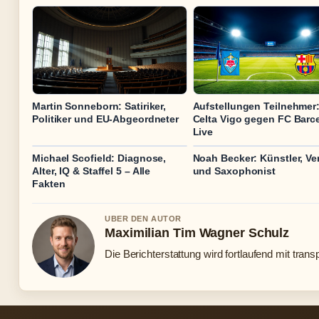
Martin Sonneborn: Satiriker,
Aufstellungen Teilnehmer
Politiker und EU-Abgeordneter
Celta Vigo gegen FC Barc
Live
Michael Scofield: Diagnose,
Noah Becker: Künstler, Ve
Alter, IQ & Staffel 5 – Alle
und Saxophonist
Fakten
UBER DEN AUTOR
Maximilian Tim Wagner Schulz
Die Berichterstattung wird fortlaufend mit trans