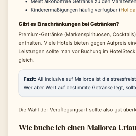
Meist alkoholfreie Getränke zu den Mahlzeite
Kinderermäßigungen häufig verfügbar (
Holida
Gibt es Einschränkungen bei Getränken?
Premium-Getränke (Markenspirituosen, Cocktails) si
enthalten. Viele Hotels bieten gegen Aufpreis ei
Leistungen sollte man vor Buchung im HotelSteckbri
gleich.
Fazit:
All Inclusive auf Mallorca ist die stressfrei
Wer aber Wert auf bestimmte Getränke legt, sollt
Die Wahl der Verpflegungsart sollte also gut überl
Wie buche ich einen Mallorca Urla