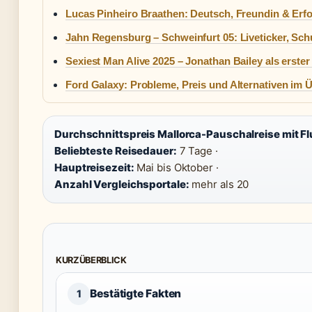
Lucas Pinheiro Braathen: Deutsch, Freundin & Erf
Jahn Regensburg – Schweinfurt 05: Liveticker, Sch
Sexiest Man Alive 2025 – Jonathan Bailey als erst
Ford Galaxy: Probleme, Preis und Alternativen im Ü
Durchschnittspreis Mallorca-Pauschalreise mit Fl
Beliebteste Reisedauer:
7 Tage ·
Hauptreisezeit:
Mai bis Oktober ·
Anzahl Vergleichsportale:
mehr als 20
KURZÜBERBLICK
Bestätigte Fakten
1